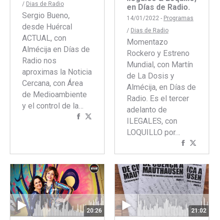
/
Dias de Radio
en Días de Radio.
Sergio Bueno,
14/01/2022 -
Programas
desde Huércal
/
Dias de Radio
ACTUAL, con
Momentazo
Almécija en Días de
Rockero y Estreno
Radio nos
Mundial, con Martín
aproximas la Noticia
de La Dosis y
Cercana, con Área
Almécija, en Días de
de Medioambiente
Radio. Es el tercer
y el control de la…
adelanto de
Compartir
Compartir
ILEGALES, con
con
con
LOQUILLO por…
Facebook
Twitter
Comparti
Compar
con
con
Faceboo
Twitte
21:02
20:26