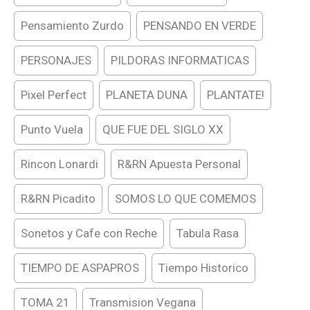
Pensamiento Zurdo
PENSANDO EN VERDE
PERSONAJES
PILDORAS INFORMATICAS
Pixel Perfect
PLANETA DUNA
PLANTATE!
Punto Vuela
QUE FUE DEL SIGLO XX
Rincon Lonardi
R&RN Apuesta Personal
R&RN Picadito
SOMOS LO QUE COMEMOS
Sonetos y Cafe con Reche
Tabula Rasa
TIEMPO DE ASPAPROS
Tiempo Historico
TOMA 21
Transmision Vegana