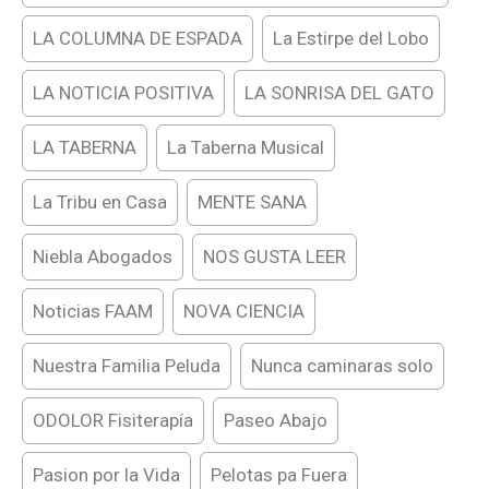
LA COLUMNA DE ESPADA
La Estirpe del Lobo
LA NOTICIA POSITIVA
LA SONRISA DEL GATO
LA TABERNA
La Taberna Musical
La Tribu en Casa
MENTE SANA
Niebla Abogados
NOS GUSTA LEER
Noticias FAAM
NOVA CIENCIA
Nuestra Familia Peluda
Nunca caminaras solo
ODOLOR Fisiterapía
Paseo Abajo
Pasion por la Vida
Pelotas pa Fuera