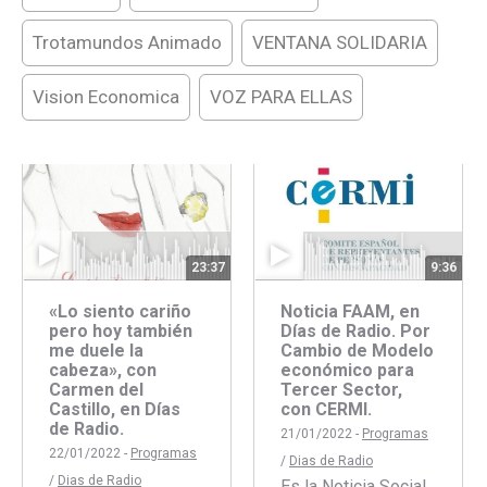
Trotamundos Animado
VENTANA SOLIDARIA
Vision Economica
VOZ PARA ELLAS
9:36
23:37
Noticia FAAM, en
«Lo siento cariño
Días de Radio. Por
pero hoy también
Cambio de Modelo
me duele la
económico para
cabeza», con
Tercer Sector,
Carmen del
con CERMI.
Castillo, en Días
de Radio.
21/01/2022 -
Programas
22/01/2022 -
Programas
/
Dias de Radio
/
Dias de Radio
Es la Noticia Social