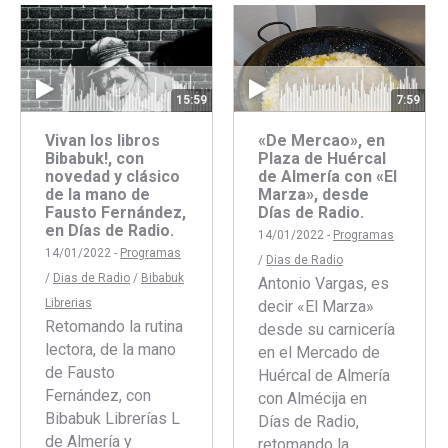
Facebook
Twitter
15:59
7:59
Vivan los libros
«De Mercao», en
Bibabuk!, con
Plaza de Huércal
novedad y clásico
de Almería con «El
de la mano de
Marza», desde
Fausto Fernández,
Días de Radio.
en Días de Radio.
14/01/2022 -
Programas
14/01/2022 -
Programas
/
Dias de Radio
/
Dias de Radio
/
Bibabuk
Antonio Vargas, es
Librerias
decir «El Marza»
Retomando la rutina
desde su carnicería
lectora, de la mano
en el Mercado de
de Fausto
Huércal de Almería
Fernández, con
con Almécija en
Bibabuk Librerías L
Días de Radio,
de Almería y
retomando la