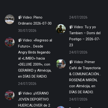
📹 Video: Pleno
24/07/2026
Ordinario 2026-07-30
📹 Video: Tu y yo
30/07/2026
Tambien – Domi del
Postigo – 2026-07-
📹 Video: «Regreso al
23
Futuro»… Desde
Angry Birds llegando
24/07/2026
al «LIMBO» hacia
📹 Video: Primer
«DELUXE 2009», con
Café de Trayectoria
GERARKD y Almécija,
& COMUNICACIÓN…
en DÍAS DE RADIO.
ROSENDA MIRÓN,
24/07/2026
con Almécija, en
DÍAS DE RADIO.
📹 Video: ¡¡VERANO
JOVEN DEPORTIVO
24/07/2026
HUERCALOVER de 2