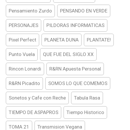
Pensamiento Zurdo
PENSANDO EN VERDE
PERSONAJES
PILDORAS INFORMATICAS
Pixel Perfect
PLANETA DUNA
PLANTATE!
Punto Vuela
QUE FUE DEL SIGLO XX
Rincon Lonardi
R&RN Apuesta Personal
R&RN Picadito
SOMOS LO QUE COMEMOS
Sonetos y Cafe con Reche
Tabula Rasa
TIEMPO DE ASPAPROS
Tiempo Historico
TOMA 21
Transmision Vegana