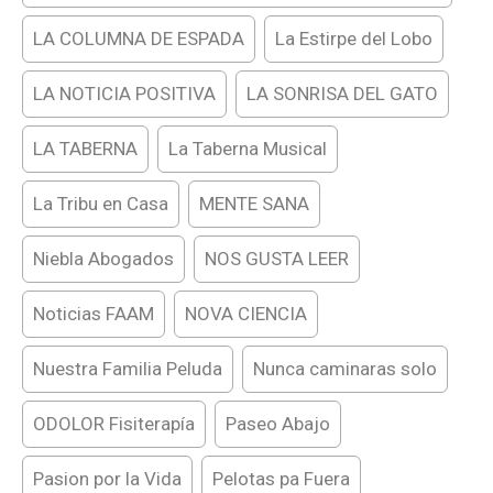
LA COLUMNA DE ESPADA
La Estirpe del Lobo
LA NOTICIA POSITIVA
LA SONRISA DEL GATO
LA TABERNA
La Taberna Musical
La Tribu en Casa
MENTE SANA
Niebla Abogados
NOS GUSTA LEER
Noticias FAAM
NOVA CIENCIA
Nuestra Familia Peluda
Nunca caminaras solo
ODOLOR Fisiterapía
Paseo Abajo
Pasion por la Vida
Pelotas pa Fuera