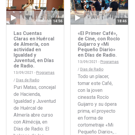
14:56
18:46
Las Cuentas
«El Primer Café»,
Claras en Huércal
de Cine, con Rocío
de Almería, con
Guijarro y «Mi
actividad en
Pequeño Diario»
Igualdad y
en Días de Radio.
Juventud, en Días
13/09/2021 -
Programas
de Radio.
/
Dias de Radio
13/09/2021 -
Programas
Todo un placer,
/
Dias de Radio
tomar este Café,
Puri Matas, concejal
con la joven
de Hacienda,
cineasta Rocío
Igualdad y Juventud
Guijarro y su ópera
de Huércal de
prima, el proyecto
Almería abre curso
en forma de
con Almécija, en
cortometraje «Mi
Días de Radio. El
Pequeño Diario»,…