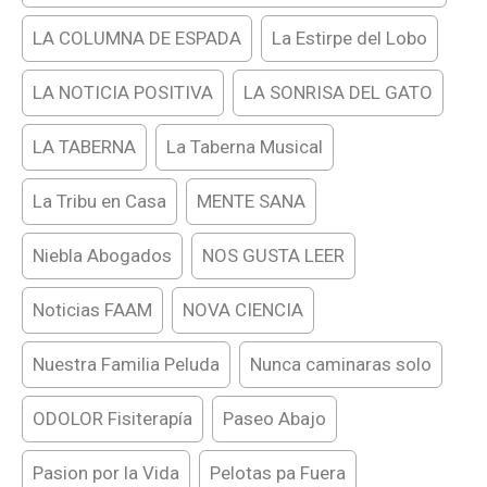
LA COLUMNA DE ESPADA
La Estirpe del Lobo
LA NOTICIA POSITIVA
LA SONRISA DEL GATO
LA TABERNA
La Taberna Musical
La Tribu en Casa
MENTE SANA
Niebla Abogados
NOS GUSTA LEER
Noticias FAAM
NOVA CIENCIA
Nuestra Familia Peluda
Nunca caminaras solo
ODOLOR Fisiterapía
Paseo Abajo
Pasion por la Vida
Pelotas pa Fuera