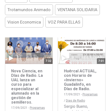
Trotamundos Animado
VENTANA SOLIDARIA
Vision Economica
VOZ PARA ELLAS
7:32
7:01
Nova Ciencia, en
Huércal ACTUAL,
Días de Radio. La
con Horario de
UAL lanza un
«Invierno»
curso para
Guadalinfo, en
especializar al
Días de Radio.
alumnado en la
17/09/2021 -
Programas
gestión de
/
Dias de Radio
semilleros.
Sergio Bueno,
17/09/2021 -
Programas