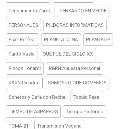
Pensamiento Zurdo
PENSANDO EN VERDE
PERSONAJES
PILDORAS INFORMATICAS
Pixel Perfect
PLANETA DUNA
PLANTATE!
Punto Vuela
QUE FUE DEL SIGLO XX
Rincon Lonardi
R&RN Apuesta Personal
R&RN Picadito
SOMOS LO QUE COMEMOS
Sonetos y Cafe con Reche
Tabula Rasa
TIEMPO DE ASPAPROS
Tiempo Historico
TOMA 21
Transmision Vegana