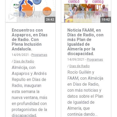
26:42
10:42
Encuentros con
Noticia FAAM, en
Aspapros, en Días
Días de Radio, con
de Radio. Con
más Plan de
Plena Inclusión
Igualdad de
Andalucía.
Almería por la
discapacidad.
14/09/2021 -
Programas
14/09/2021 -
Programas
/
Dias de Radio
/
Dias de Radio
Almécija, con
Rocío Guillén y
Aspapros y Andrés
FAAM, con Almécija
Repullo en Días de
en Días de Radio,
Radio, inauguran
con más noticias y
esta semana la
datos sobre el Plan
nueva ventana, más
de Igualdad de
en profundidad con
Almería, que
protagonistas de la
continúa dando…
discapacidad,