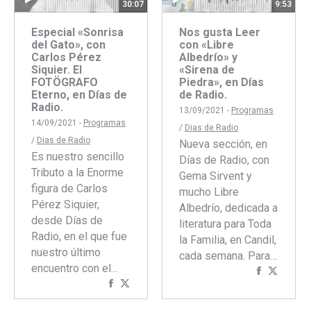
30:07
9:53
Especial «Sonrisa
Nos gusta Leer
del Gato», con
con «Libre
Carlos Pérez
Albedrío» y
Siquier. El
«Sirena de
FOTÖGRAFO
Piedra», en Días
Eterno, en Días de
de Radio.
Radio.
13/09/2021 -
Programas
14/09/2021 -
Programas
/
Dias de Radio
/
Dias de Radio
Nueva sección, en
Es nuestro sencillo
Días de Radio, con
Tributo a la Enorme
Gema Sirvent y
figura de Carlos
mucho Libre
Pérez Siquier,
Albedrío, dedicada a
desde Días de
literatura para Toda
Radio, en el que fue
la Familia, en Candil,
nuestro último
cada semana. Para…
encuentro con el…
Comparti
Compar
Compartir
Compartir
con
con
con
con
Faceboo
Twitte