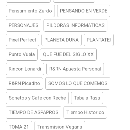
Pensamiento Zurdo
PENSANDO EN VERDE
PERSONAJES
PILDORAS INFORMATICAS
Pixel Perfect
PLANETA DUNA
PLANTATE!
Punto Vuela
QUE FUE DEL SIGLO XX
Rincon Lonardi
R&RN Apuesta Personal
R&RN Picadito
SOMOS LO QUE COMEMOS
Sonetos y Cafe con Reche
Tabula Rasa
TIEMPO DE ASPAPROS
Tiempo Historico
TOMA 21
Transmision Vegana