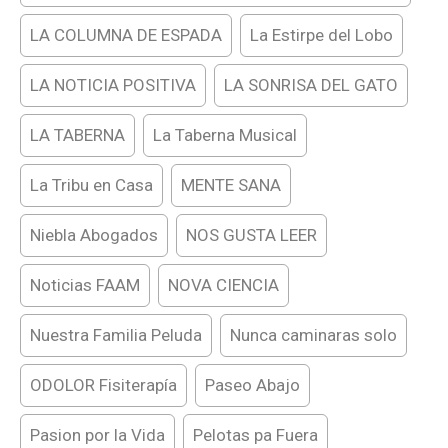
LA COLUMNA DE ESPADA
La Estirpe del Lobo
LA NOTICIA POSITIVA
LA SONRISA DEL GATO
LA TABERNA
La Taberna Musical
La Tribu en Casa
MENTE SANA
Niebla Abogados
NOS GUSTA LEER
Noticias FAAM
NOVA CIENCIA
Nuestra Familia Peluda
Nunca caminaras solo
ODOLOR Fisiterapía
Paseo Abajo
Pasion por la Vida
Pelotas pa Fuera