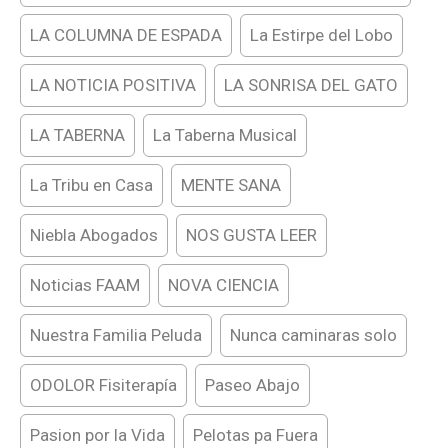
LA COLUMNA DE ESPADA
La Estirpe del Lobo
LA NOTICIA POSITIVA
LA SONRISA DEL GATO
LA TABERNA
La Taberna Musical
La Tribu en Casa
MENTE SANA
Niebla Abogados
NOS GUSTA LEER
Noticias FAAM
NOVA CIENCIA
Nuestra Familia Peluda
Nunca caminaras solo
ODOLOR Fisiterapía
Paseo Abajo
Pasion por la Vida
Pelotas pa Fuera