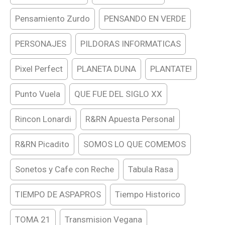
Pensamiento Zurdo
PENSANDO EN VERDE
PERSONAJES
PILDORAS INFORMATICAS
Pixel Perfect
PLANETA DUNA
PLANTATE!
Punto Vuela
QUE FUE DEL SIGLO XX
Rincon Lonardi
R&RN Apuesta Personal
R&RN Picadito
SOMOS LO QUE COMEMOS
Sonetos y Cafe con Reche
Tabula Rasa
TIEMPO DE ASPAPROS
Tiempo Historico
TOMA 21
Transmision Vegana