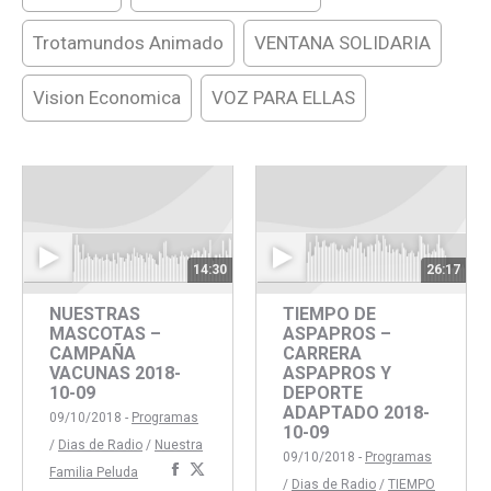
Trotamundos Animado
VENTANA SOLIDARIA
Vision Economica
VOZ PARA ELLAS
14:30
26:17
NUESTRAS
TIEMPO DE
MASCOTAS –
ASPAPROS –
CAMPAÑA
CARRERA
VACUNAS 2018-
ASPAPROS Y
10-09
DEPORTE
ADAPTADO 2018-
09/10/2018 -
Programas
10-09
/
Dias de Radio
/
Nuestra
09/10/2018 -
Programas
Compartir
Compartir
Familia Peluda
/
Dias de Radio
/
TIEMPO