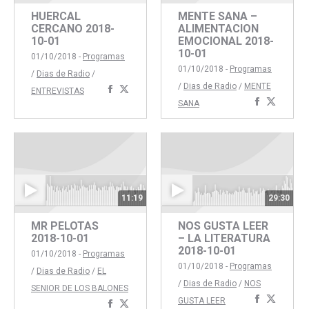
HUERCAL
MENTE SANA –
CERCANO 2018-
ALIMENTACION
10-01
EMOCIONAL 2018-
10-01
01/10/2018 -
Programas
01/10/2018 -
Programas
/
Dias de Radio
/
/
Dias de Radio
/
MENTE
Compartir
Compartir
ENTREVISTAS
Comparti
Compar
SANA
con
con
con
con
Facebook
Twitter
Faceboo
Twitte
11:19
29:30
MR PELOTAS
NOS GUSTA LEER
2018-10-01
– LA LITERATURA
2018-10-01
01/10/2018 -
Programas
01/10/2018 -
Programas
/
Dias de Radio
/
EL
/
Dias de Radio
/
NOS
SENIOR DE LOS BALONES
Comparti
Compar
GUSTA LEER
Compartir
Compartir