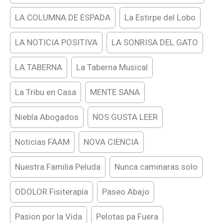
LA COLUMNA DE ESPADA
La Estirpe del Lobo
LA NOTICIA POSITIVA
LA SONRISA DEL GATO
LA TABERNA
La Taberna Musical
La Tribu en Casa
MENTE SANA
Niebla Abogados
NOS GUSTA LEER
Noticias FAAM
NOVA CIENCIA
Nuestra Familia Peluda
Nunca caminaras solo
ODOLOR Fisiterapía
Paseo Abajo
Pasion por la Vida
Pelotas pa Fuera