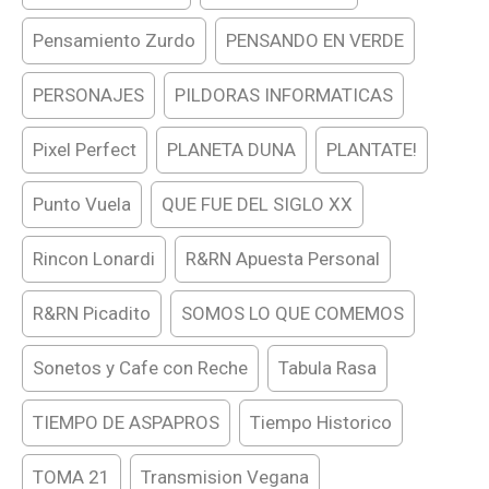
Pensamiento Zurdo
PENSANDO EN VERDE
PERSONAJES
PILDORAS INFORMATICAS
Pixel Perfect
PLANETA DUNA
PLANTATE!
Punto Vuela
QUE FUE DEL SIGLO XX
Rincon Lonardi
R&RN Apuesta Personal
R&RN Picadito
SOMOS LO QUE COMEMOS
Sonetos y Cafe con Reche
Tabula Rasa
TIEMPO DE ASPAPROS
Tiempo Historico
TOMA 21
Transmision Vegana