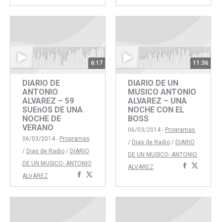
con
con
con
con
Facebook
Twitter
Faceboo
Twitte
6:17
11:36
DIARIO DE
DIARIO DE UN
ANTONIO
MUSICO ANTONIO
ALVAREZ – 59
ALVAREZ – UNA
SUEnOS DE UNA
NOCHE CON EL
NOCHE DE
BOSS
VERANO
06/03/2014 -
Programas
06/03/2014 -
Programas
/
Dias de Radio
/
DIARIO
/
Dias de Radio
/
DIARIO
DE UN MUSICO- ANTONIO
DE UN MUSICO- ANTONIO
Comparti
Compar
ALVAREZ
Compartir
Compartir
ALVAREZ
con
con
con
con
Faceboo
Twitte
Facebook
Twitter