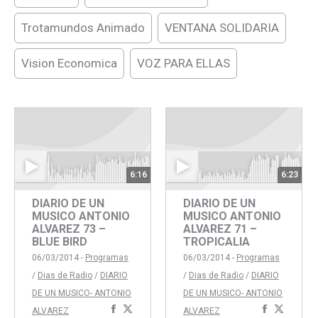
Trotamundos Animado
VENTANA SOLIDARIA
Vision Economica
VOZ PARA ELLAS
6:16
6:23
DIARIO DE UN
DIARIO DE UN
MUSICO ANTONIO
MUSICO ANTONIO
ALVAREZ 73 –
ALVAREZ 71 –
BLUE BIRD
TROPICALIA
06/03/2014 -
Programas
06/03/2014 -
Programas
/
Dias de Radio
/
DIARIO
/
Dias de Radio
/
DIARIO
DE UN MUSICO- ANTONIO
DE UN MUSICO- ANTONIO
Compartir
Compartir
Comparti
Compar
ALVAREZ
ALVAREZ