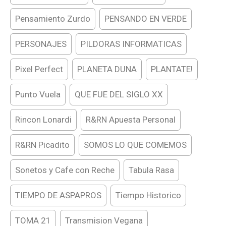
Pensamiento Zurdo
PENSANDO EN VERDE
PERSONAJES
PILDORAS INFORMATICAS
Pixel Perfect
PLANETA DUNA
PLANTATE!
Punto Vuela
QUE FUE DEL SIGLO XX
Rincon Lonardi
R&RN Apuesta Personal
R&RN Picadito
SOMOS LO QUE COMEMOS
Sonetos y Cafe con Reche
Tabula Rasa
TIEMPO DE ASPAPROS
Tiempo Historico
TOMA 21
Transmision Vegana