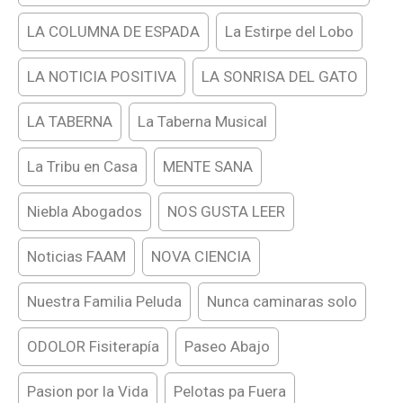
LA COLUMNA DE ESPADA
La Estirpe del Lobo
LA NOTICIA POSITIVA
LA SONRISA DEL GATO
LA TABERNA
La Taberna Musical
La Tribu en Casa
MENTE SANA
Niebla Abogados
NOS GUSTA LEER
Noticias FAAM
NOVA CIENCIA
Nuestra Familia Peluda
Nunca caminaras solo
ODOLOR Fisiterapía
Paseo Abajo
Pasion por la Vida
Pelotas pa Fuera