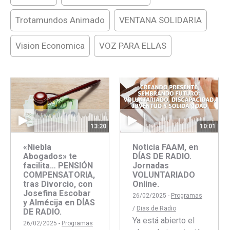
Trotamundos Animado
VENTANA SOLIDARIA
Vision Economica
VOZ PARA ELLAS
13:20
10:01
«Niebla
Noticia FAAM, en
Abogados» te
DÍAS DE RADIO.
facilita… PENSIÓN
Jornadas
COMPENSATORIA,
VOLUNTARIADO
tras Divorcio, con
Online.
Josefina Escobar
26/02/2025 -
Programas
y Almécija en DÍAS
/
Dias de Radio
DE RADIO.
Ya está abierto el
26/02/2025 -
Programas