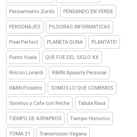
Pensamiento Zurdo
PENSANDO EN VERDE
PERSONAJES
PILDORAS INFORMATICAS
Pixel Perfect
PLANETA DUNA
PLANTATE!
Punto Vuela
QUE FUE DEL SIGLO XX
Rincon Lonardi
R&RN Apuesta Personal
R&RN Picadito
SOMOS LO QUE COMEMOS
Sonetos y Cafe con Reche
Tabula Rasa
TIEMPO DE ASPAPROS
Tiempo Historico
TOMA 21
Transmision Vegana