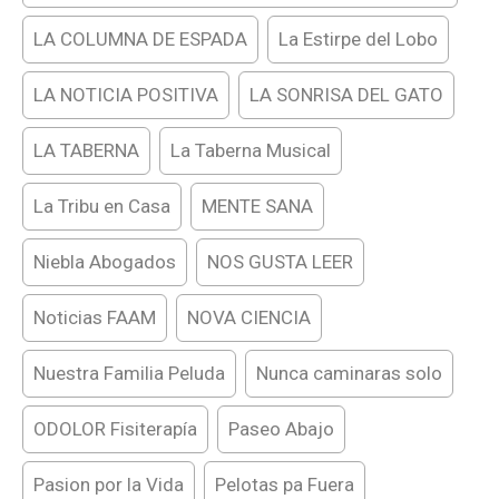
LA COLUMNA DE ESPADA
La Estirpe del Lobo
LA NOTICIA POSITIVA
LA SONRISA DEL GATO
LA TABERNA
La Taberna Musical
La Tribu en Casa
MENTE SANA
Niebla Abogados
NOS GUSTA LEER
Noticias FAAM
NOVA CIENCIA
Nuestra Familia Peluda
Nunca caminaras solo
ODOLOR Fisiterapía
Paseo Abajo
Pasion por la Vida
Pelotas pa Fuera