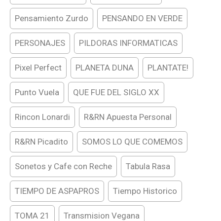
Pensamiento Zurdo
PENSANDO EN VERDE
PERSONAJES
PILDORAS INFORMATICAS
Pixel Perfect
PLANETA DUNA
PLANTATE!
Punto Vuela
QUE FUE DEL SIGLO XX
Rincon Lonardi
R&RN Apuesta Personal
R&RN Picadito
SOMOS LO QUE COMEMOS
Sonetos y Cafe con Reche
Tabula Rasa
TIEMPO DE ASPAPROS
Tiempo Historico
TOMA 21
Transmision Vegana