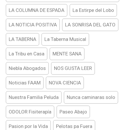
LA COLUMNA DE ESPADA
La Estirpe del Lobo
LA NOTICIA POSITIVA
LA SONRISA DEL GATO
LA TABERNA
La Taberna Musical
La Tribu en Casa
MENTE SANA
Niebla Abogados
NOS GUSTA LEER
Noticias FAAM
NOVA CIENCIA
Nuestra Familia Peluda
Nunca caminaras solo
ODOLOR Fisiterapía
Paseo Abajo
Pasion por la Vida
Pelotas pa Fuera