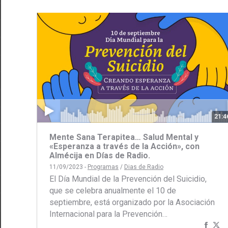
21:4
Mente Sana Terapitea… Salud Mental y
«Esperanza a través de la Acción», con
Almécija en Días de Radio.
11/09/2023 -
Programas
/
Dias de Radio
El Día Mundial de la Prevención del Suicidio,
que se celebra anualmente el 10 de
septiembre, está organizado por la Asociación
Internacional para la Prevención…
Comp
C