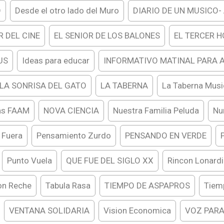
O
Desde el otro lado del Muro
DIARIO DE UN MUSICO-
R DEL CINE
EL SENIOR DE LOS BALONES
EL TERCER 
US
Ideas para educar
INFORMATIVO MATINAL PARA 
LA SONRISA DEL GATO
LA TABERNA
La Taberna Musi
as FAAM
NOVA CIENCIA
Nuestra Familia Peluda
Nu
 Fuera
Pensamiento Zurdo
PENSANDO EN VERDE
Punto Vuela
QUE FUE DEL SIGLO XX
Rincon Lonardi
on Reche
Tabula Rasa
TIEMPO DE ASPAPROS
Tiem
VENTANA SOLIDARIA
Vision Economica
VOZ PARA