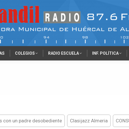
AS
COLEGIOS
RADIO ESCUELA
INF. POLÍTICA
s con un padre desobediente
Clasijazz Almeria
CONS