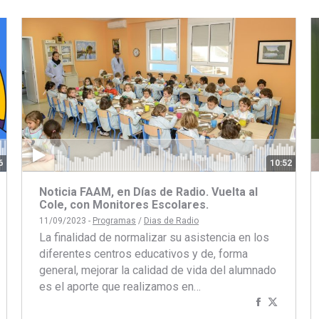
6
10:52
Noticia FAAM, en Días de Radio. Vuelta al
Cole, con Monitores Escolares.
11/09/2023 -
Programas
/
Dias de Radio
La finalidad de normalizar su asistencia en los
diferentes centros educativos y de, forma
general, mejorar la calidad de vida del alumnado
es el aporte que realizamos en…
Compartir
Compart
artir
ompartir