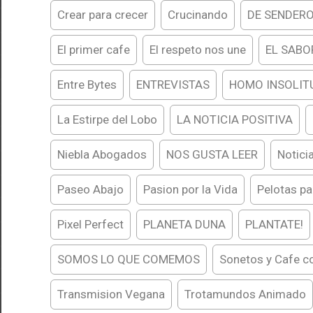
Crear para crecer
Crucinando
DE SENDER
El primer cafe
El respeto nos une
EL SABO
Entre Bytes
ENTREVISTAS
HOMO INSOLIT
La Estirpe del Lobo
LA NOTICIA POSITIVA
Niebla Abogados
NOS GUSTA LEER
Notici
Paseo Abajo
Pasion por la Vida
Pelotas pa
Pixel Perfect
PLANETA DUNA
PLANTATE!
SOMOS LO QUE COMEMOS
Sonetos y Cafe c
Transmision Vegana
Trotamundos Animado