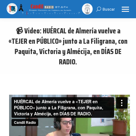
Buscar
Search:
📹 Video: HUÉRCAL de Almería vuelve a
«TEJER en PÚBLICO» junto a La Filigrana, con
Paquita, Victoria y Almécija, en DÍAS DE
RADIO.
You are here: