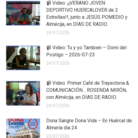
📹 Video: ¡¡VERANO JOVEN
DEPORTIVO HUERCALOVER de 2
Estrellas!!, junto a JESÚS POMEDIO y
Almécija, en DÍAS DE RADIO.
24/07/2026
📹 Video: Tu y yo Tambien – Domi del
Postigo – 2026-07-23
24/07/2026
📹 Video: Primer Café de Trayectoria &
COMUNICACIÓN… ROSENDA MIRÓN,
con Almécija, en DÍAS DE RADIO.
24/07/2026
Dona Sangre Dona Vida – En Huércal de
Almería dia 24
23/07/2026