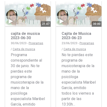
Facebook
Twitter
21:47
30:00
cajita de musica
Cajita de Musica
2023-06-30
2023-06-23
30/06/2023 -
Programas
23/06/2023 -
Programas
/
Cajita de musica
/
Cajita de musica
Programa
No te pierdas este
correspondiente al
programa de
30 de junio. No te
musicoterapia de la
pierdas este
mano de la
programa de
psicóloga
musicoterapia de la
especialista Maribel
mano de la
García, emitido
psicóloga
todos los viernes a
especialista Maribel
partir de las
García, emitido
13:30h…