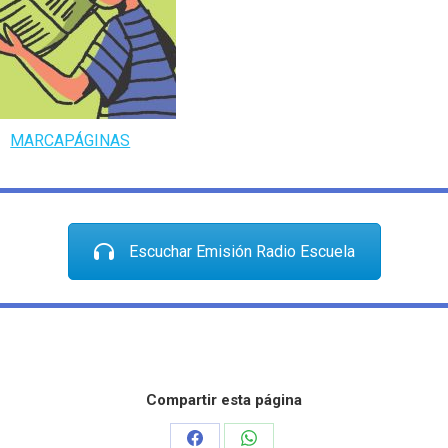
MARCAPÁGINAS
Escuchar Emisión Radio Escuela
Compartir esta página