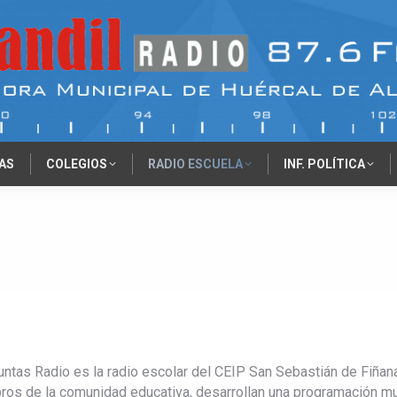
AS
COLEGIOS
RADIO ESCUELA
INF. POLÍTICA
ntas Radio es la radio escolar del CEIP San Sebastián de Fiñana 
os de la comunidad educativa, desarrollan una programación muy 