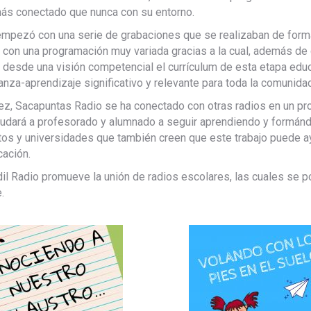
ás conectado que nunca con su entorno.
mpezó con una serie de grabaciones que se realizaban de forma
 con una programación muy variada gracias a la cual, además de 
a desde una visión competencial el currículum de esta etapa edu
nza-aprendizaje significativo y relevante para toda la comunida
ez, Sacapuntas Radio se ha conectado con otras radios en un pr
udará a profesorado y alumnado a seguir aprendiendo y formánd
utos y universidades que también creen que este trabajo puede 
cación.
andil Radio promueve la unión de radios escolares, las cuales se
.