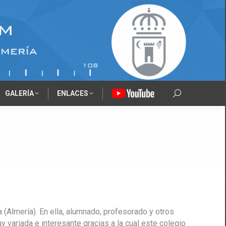
GALERÍA
ENLACES
‎‎‎‏‏‎ ‎
Search:
(Almería). En ella, alumnado, profesorado y otros
variada e interesante gracias a la cual este colegio