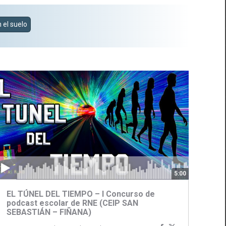
 el suelo
5:00
EL TÚNEL DEL TIEMPO – I Concurso de
podcast escolar de RNE (CEIP SAN
SEBASTIÁN – FIÑANA)
ir