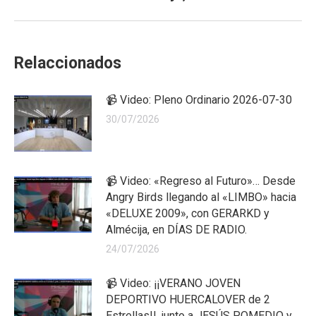
Relaccionados
📹 Video: Pleno Ordinario 2026-07-30
30/07/2026
📹 Video: «Regreso al Futuro»… Desde
Angry Birds llegando al «LIMBO» hacia
«DELUXE 2009», con GERARKD y
Almécija, en DÍAS DE RADIO.
24/07/2026
📹 Video: ¡¡VERANO JOVEN
DEPORTIVO HUERCALOVER de 2
Estrellas!!, junto a JESÚS POMEDIO y