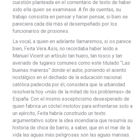
cuestión planteada en el comentario de texto de haber
sido ella quien se examinase. A fin de cuentas, su
trabajo consistía en pensar y hacer pensar, si bien se
pareciera cada día más al desempeñado por los
funcionarios de prisiones.
La vocal, a quien en adelante llamaremos, si os parece
bien, Feita Vera Asís, no recordaba haber leído a
Manuel Vicent un artículo tan huero, tan tosco y tan
averiado de lugares comunes como este titulado “Las
buenas maneras” donde el autor, poniendo el acento
nostálgico en el dechado de la educación nacional
católica padecida por él, considera que la urbanidad
resolvería hoy «más de la mitad de los problemas» de
España. Con el mismo escepticismo desesperado de
quien fabrica un cóctel molotov para enfrentarse solo a
un ejército, Feita habría construido un texto
argumentativo sobre la idea incendiaria que resumía su
historia de chica de barrio, a saber, que en el mar de la
vida las aguas más peligrosas son las aguas mansas.