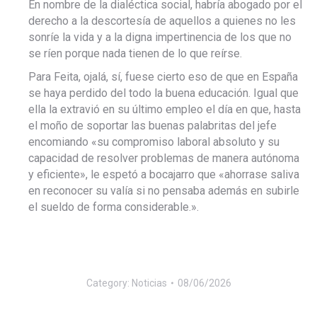
En nombre de la dialéctica social, habría abogado por el
derecho a la descortesía de aquellos a quienes no les
sonríe la vida y a la digna impertinencia de los que no
se ríen porque nada tienen de lo que reírse.
Para Feita, ojalá, sí, fuese cierto eso de que en España
se haya perdido del todo la buena educación. Igual que
ella la extravió en su último empleo el día en que, hasta
el moño de soportar las buenas palabritas del jefe
encomiando «su compromiso laboral absoluto y su
capacidad de resolver problemas de manera autónoma
y eficiente», le espetó a bocajarro que «ahorrase saliva
en reconocer su valía si no pensaba además en subirle
el sueldo de forma considerable.».
Category:
Noticias
08/06/2026