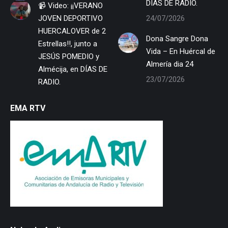
DÍAS DE RADIO.
📹 Video: ¡¡VERANO
JOVEN DEPORTIVO
24/07/2026
HUERCALOVER de 2
Dona Sangre Dona
Estrellas!!, junto a
Vida – En Huércal de
JESÚS POMEDIO y
Almería dia 24
Almécija, en DÍAS DE
23/07/2026
RADIO.
EMA RTV