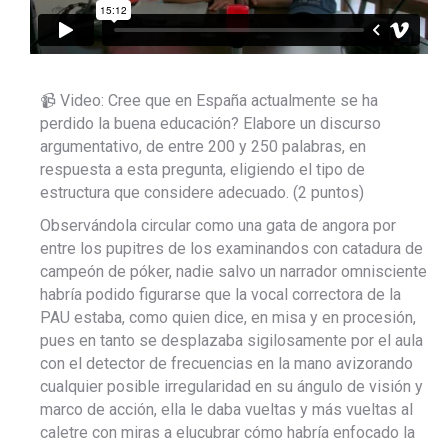
📹 Video: Cree que en España actualmente se ha
perdido la buena educación? Elabore un discurso
argumentativo, de entre 200 y 250 palabras, en
respuesta a esta pregunta, eligiendo el tipo de
estructura que considere adecuado. (2 puntos)
Observándola circular como una gata de angora por
entre los pupitres de los examinandos con catadura de
campeón de póker, nadie salvo un narrador omnisciente
habría podido figurarse que la vocal correctora de la
PAU estaba, como quien dice, en misa y en procesión,
pues en tanto se desplazaba sigilosamente por el aula
con el detector de frecuencias en la mano avizorando
cualquier posible irregularidad en su ángulo de visión y
marco de acción, ella le daba vueltas y más vueltas al
caletre con miras a elucubrar cómo habría enfocado la