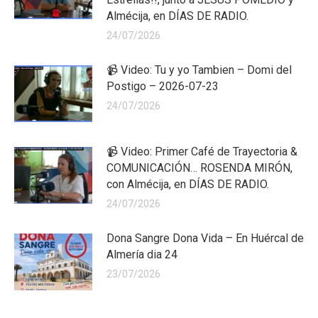
Almécija, en DÍAS DE RADIO.
24/07/2026
📹 Video: Tu y yo Tambien – Domi del
Postigo – 2026-07-23
24/07/2026
📹 Video: Primer Café de Trayectoria &
COMUNICACIÓN… ROSENDA MIRÓN,
con Almécija, en DÍAS DE RADIO.
24/07/2026
Dona Sangre Dona Vida – En Huércal de
Almería dia 24
23/07/2026