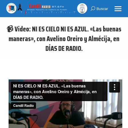
Buscar
Search:
📹 Video: NI ES CIELO NI ES AZUL. «Las buenas
maneras», con Avelino Oreiro y Almécija, en
DÍAS DE RADIO.
You are here: