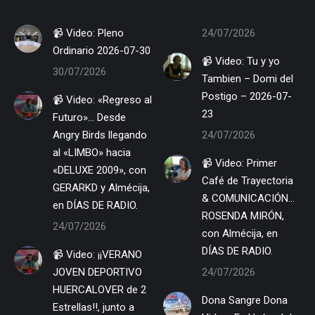
📹 Video: Pleno
24/07/2026
Ordinario 2026-07-30
📹 Video: Tu y yo
30/07/2026
Tambien – Domi del
Postigo – 2026-07-
📹 Video: «Regreso al
23
Futuro»… Desde
Angry Birds llegando
24/07/2026
al «LIMBO» hacia
📹 Video: Primer
«DELUXE 2009», con
Café de Trayectoria
GERARKD y Almécija,
& COMUNICACIÓN…
en DÍAS DE RADIO.
ROSENDA MIRÓN,
24/07/2026
con Almécija, en
DÍAS DE RADIO.
📹 Video: ¡¡VERANO
JOVEN DEPORTIVO
24/07/2026
HUERCALOVER de 2
Dona Sangre Dona
Estrellas!!, junto a