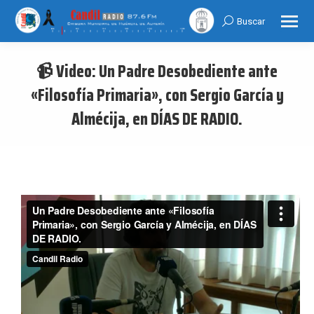
Buscar
Search:
📹 Video: Un Padre Desobediente ante
«Filosofía Primaria», con Sergio García y
Almécija, en DÍAS DE RADIO.
You are here: