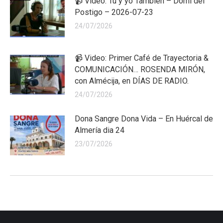
📹 Video: Tu y yo Tambien – Domi del
Postigo – 2026-07-23
24/07/2026
📹 Video: Primer Café de Trayectoria &
COMUNICACIÓN… ROSENDA MIRÓN,
con Almécija, en DÍAS DE RADIO.
24/07/2026
Dona Sangre Dona Vida – En Huércal de
Almería dia 24
23/07/2026