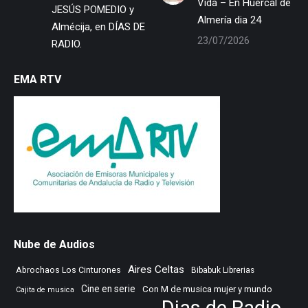
Vida – En Huércal de
JESÚS POMEDIO y
Almería dia 24
Almécija, en DÍAS DE
23/07/2026
RADIO.
EMA RTV
Nube de Audios
Aires Celtas
Abrochaos Los Cinturones
Bibabuk Librerias
Cine en serie
Con M de musica mujer y mundo
Cajita de musica
Dias de Radio