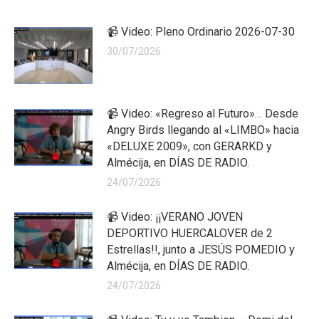
📹 Video: Pleno Ordinario 2026-07-30
30/07/2026
📹 Video: «Regreso al Futuro»… Desde
Angry Birds llegando al «LIMBO» hacia
«DELUXE 2009», con GERARKD y
Almécija, en DÍAS DE RADIO.
24/07/2026
📹 Video: ¡¡VERANO JOVEN
DEPORTIVO HUERCALOVER de 2
Estrellas!!, junto a JESÚS POMEDIO y
Almécija, en DÍAS DE RADIO.
24/07/2026