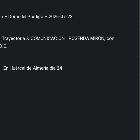
o Tambien – Domi del Postigo – 2026-07-23
DIO.
 En Huércal de Almería dia 24