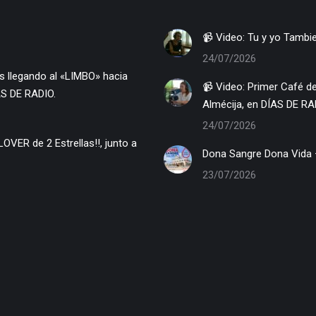
📹 Video: Tu y y
24/07/2026
📹 Video: Primer Café de Trayectoria & COMUNICACIÓN… ROSENDA MIRÓN, con
AS DE RADIO.
Almécija, en DÍAS DE RA
24/07/2026
Dona Sangre Dona Vida –
23/07/2026