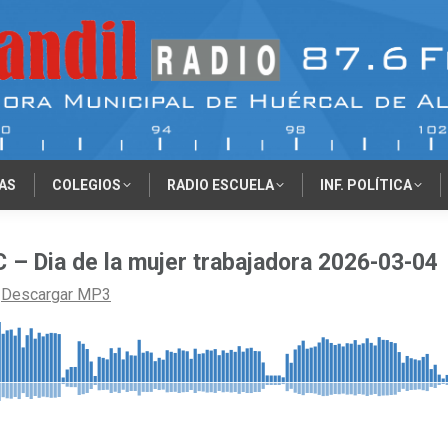
AS
COLEGIOS
RADIO ESCUELA
INF. POLÍTICA
o C – Dia de la mujer trabajadora 2026-03-04
-
Descargar MP3