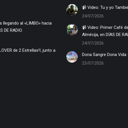
📹 Video: Tu y y
24/07/2026
📹 Video: Primer Café de Trayectoria & COMUNICACIÓN… ROSENDA MIRÓN, con
AS DE RADIO.
Almécija, en DÍAS DE RA
24/07/2026
Dona Sangre Dona Vida –
23/07/2026