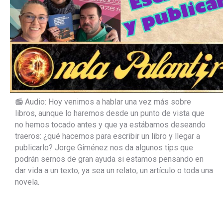
📻 Audio: Hoy venimos a hablar una vez más sobre
libros, aunque lo haremos desde un punto de vista que
no hemos tocado antes y que ya estábamos deseando
traeros: ¿qué hacemos para escribir un libro y llegar a
publicarlo? Jorge Giménez nos da algunos tips que
podrán sernos de gran ayuda si estamos pensando en
dar vida a un texto, ya sea un relato, un artículo o toda una
novela.