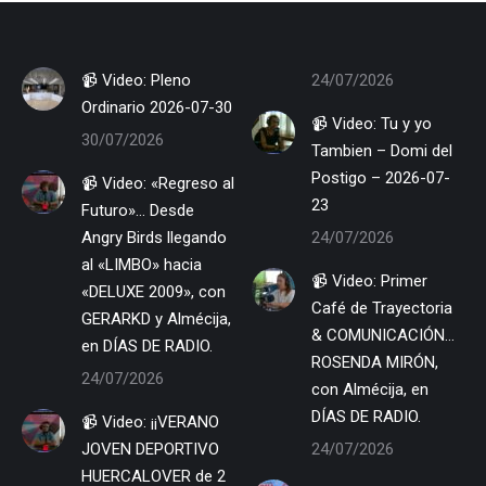
📹 Video: Pleno
24/07/2026
Ordinario 2026-07-30
📹 Video: Tu y yo
30/07/2026
Tambien – Domi del
Postigo – 2026-07-
📹 Video: «Regreso al
23
Futuro»… Desde
Angry Birds llegando
24/07/2026
al «LIMBO» hacia
📹 Video: Primer
«DELUXE 2009», con
Café de Trayectoria
GERARKD y Almécija,
& COMUNICACIÓN…
en DÍAS DE RADIO.
ROSENDA MIRÓN,
24/07/2026
con Almécija, en
DÍAS DE RADIO.
📹 Video: ¡¡VERANO
JOVEN DEPORTIVO
24/07/2026
HUERCALOVER de 2