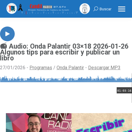
Buscar
Search:
📻 Audio: Onda Palantir 03×18 2026-01-26
Algunos tips para escribir y publicar un
libro
27/01/2026 -
Programas
/
Onda Palantir
-
Descargar MP3
01:03:16