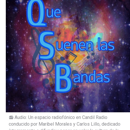
📻 Audio: Un espacio radiofónico en Candil Radio
conducido por Maribel Morales y Carlos Lillo, dedicado