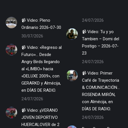
📹 Video: Pleno
24/07/2026
Ordinario 2026-07-30
📹 Video: Tu y yo
30/07/2026
Tambien – Domi del
Postigo – 2026-07-
📹 Video: «Regreso al
23
Futuro»… Desde
Angry Birds llegando
24/07/2026
al «LIMBO» hacia
📹 Video: Primer
«DELUXE 2009», con
Café de Trayectoria
GERARKD y Almécija,
& COMUNICACIÓN…
en DÍAS DE RADIO.
ROSENDA MIRÓN,
24/07/2026
con Almécija, en
DÍAS DE RADIO.
📹 Video: ¡¡VERANO
JOVEN DEPORTIVO
24/07/2026
HUERCALOVER de 2