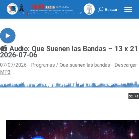
Buscar
Search:
📻 Audio: Que Suenen las Bandas – 13 x 21
2026-07-06
07/07/2026 -
Programas
/
Que suenen las bandas
-
Descargar
MP3
52:41