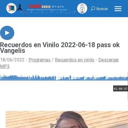
Buscar
Search:
Recuerdos en Vinilo 2022-06-18 pass ok
Vangelis
18/06/2022 -
Programas
/
Recuerdos en vinilo
-
Descargar
MP3
01:00:37