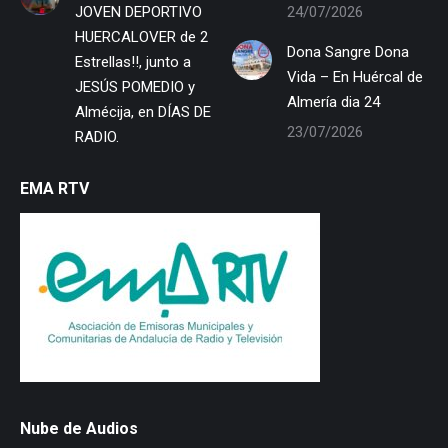
JOVEN DEPORTIVO
24/07/2026
HUERCALOVER de 2
Dona Sangre Dona
Estrellas!!, junto a
Vida – En Huércal de
JESÚS POMEDIO y
Almería dia 24
Almécija, en DÍAS DE
23/07/2026
RADIO.
EMA RTV
Nube de Audios