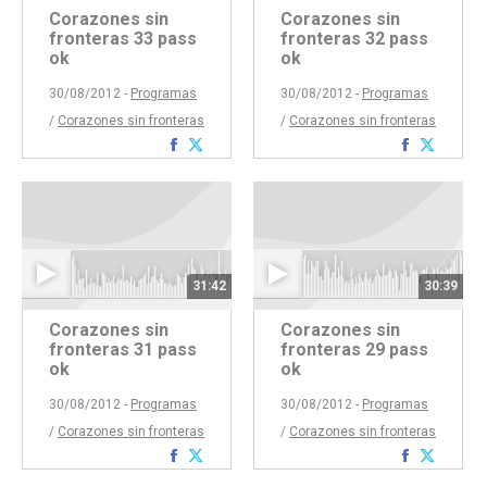
Corazones sin
Corazones sin
fronteras 33 pass
fronteras 32 pass
ok
ok
30/08/2012 -
Programas
30/08/2012 -
Programas
/
Corazones sin fronteras
/
Corazones sin fronteras
Compartir
Compartir
Comparti
Compar
con
con
con
con
Facebook
Twitter
Faceboo
Twitte
31:42
30:39
Corazones sin
Corazones sin
fronteras 31 pass
fronteras 29 pass
ok
ok
30/08/2012 -
Programas
30/08/2012 -
Programas
/
Corazones sin fronteras
/
Corazones sin fronteras
Compartir
Compartir
Comparti
Compar
con
con
con
con