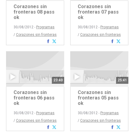
Corazones sin
Corazones sin
fronteras 08 pass
fronteras 07 pass
ok
ok
30/08/2012 -
Programas
30/08/2012 -
Programas
/
Corazones sin fronteras
/
Corazones sin fronteras
Compartir
Compartir
Comparti
Compar
con
con
con
con
Facebook
Twitter
Faceboo
Twitte
23:40
25:41
Corazones sin
Corazones sin
fronteras 06 pass
fronteras 05 pass
ok
ok
30/08/2012 -
Programas
30/08/2012 -
Programas
/
Corazones sin fronteras
/
Corazones sin fronteras
Compartir
Compartir
Comparti
Compar
con
con
con
con