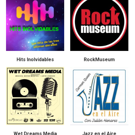
Hits Inolvidables
RockMuseum
Wet Dreams Media
Jazz en el Aire