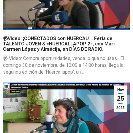
📹Video: ¡CONECTADOS con HUÉRCAL!… Feria de
TALENTO JOVEN & «HUERCALLAPOP 2», con Mari
Carmen López y Almécija, en DÍAS DE RADIO.
📹 Video: Compra oportunidades, vende lo que no uses. El
domingo 30 de noviembre, de 10:00 a 14:00 horas, llega la
segunda edición de ‘Huercallapop’, un…
Nov
25
2025