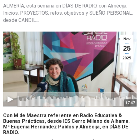
ALMERÍA, esta semana en DÍAS DE RADIO, con Almécija.
Inicios, PROYECTOS, retos, objetivos y SUEÑO PERSONAL,
desde CANDIL…
Nov
25
2025
17:47
Con M de Maestra referente en Radio Educativa &
Buenas Prácticas, desde IES Cerro Milano de Alhama.
Mª Eugenia Hernández Pablos y Almécija, en DÍAS DE
RADIO.