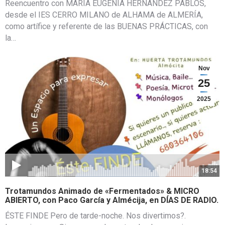
Reencuentro con MARÍA EUGENIA HERNÁNDEZ PABLOS,
desde el IES CERRO MILANO de ALHAMA de ALMERÍA,
como artífice y referente de las BUENAS PRÁCTICAS, con
la…
Nov
25
2025
18:54
Trotamundos Animado de «Fermentados» & MICRO
ABIERTO, con Paco García y Almécija, en DÍAS DE RADIO.
ÉSTE FINDE Pero de tarde-noche. Nos divertimos?.