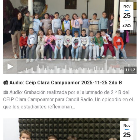
Nov
25
2025
11:12
📻 Audio: Ceip Clara Campoamor 2025-11-25 2do B
📻 Audio: Grabación realizada por el alumnado de 2.º B del
CEIP Clara Campoamor para Candil Radio. Un episodio en el
que los estudiantes reflexionan…
Nov
25