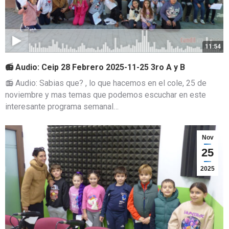
11:54
📻 Audio: Ceip 28 Febrero 2025-11-25 3ro A y B
📻 Audio: Sabias que? , lo que hacemos en el cole, 25 de
noviembre y mas temas que podemos escuchar en este
interesante programa semanal…
Nov
25
2025