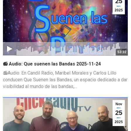
25
2025
53:32
📻 Audio: Que suenen las Bandas 2025-11-24
📻Audio: En Candil Radio, Maribel Morales y Carlos Lillo
conducen Que Suenen las Bandas, un espacio dedicado a dar
visibilidad al mundo de las bandas,…
Nov
25
2025