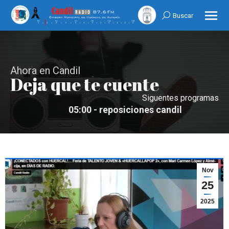
Buscar
Search:
Ahora en Candil
Deja que te cuente
Siguentes programas
07:00 - Tiempo para el recuerdo
03:00 - Seleccion Musica Nocturna
05:00 - reposiciones candil
Nov
25
2025