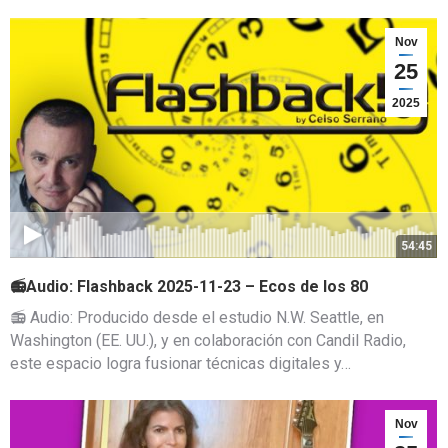
Nov
25
2025
54:45
📻Audio: Flashback 2025-11-23 – Ecos de los 80
📻 Audio: Producido desde el estudio N.W. Seattle, en
Washington (EE. UU.), y en colaboración con Candil Radio,
este espacio logra fusionar técnicas digitales y…
Nov