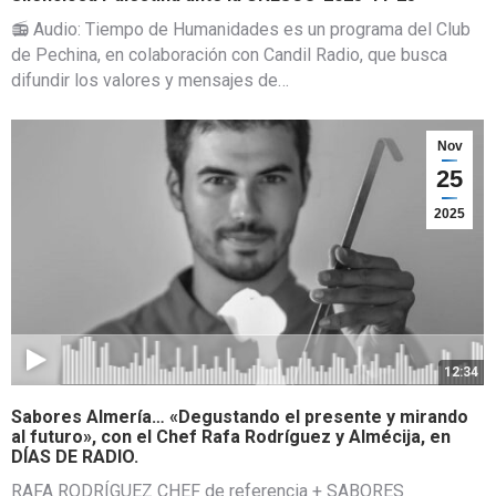
📻 Audio: Tiempo de Humanidades es un programa del Club
de Pechina, en colaboración con Candil Radio, que busca
difundir los valores y mensajes de…
Nov
25
2025
12:34
Sabores Almería… «Degustando el presente y mirando
al futuro», con el Chef Rafa Rodríguez y Almécija, en
DÍAS DE RADIO.
RAFA RODRÍGUEZ CHEF de referencia + SABORES