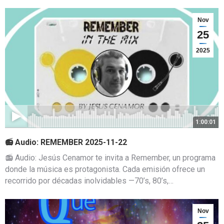
Nov
25
2025
1:00:01
📻 Audio: REMEMBER 2025-11-22
📻 Audio: Jesús Cenamor te invita a Remember, un programa
donde la música es protagonista. Cada emisión ofrece un
recorrido por décadas inolvidables —70’s, 80’s,…
Nov