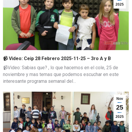
2025
📹 Video: Ceip 28 Febrero 2025-11-25 – 3ro A y B
📹Video: Sabias que? , lo que hacemos en el cole, 25 de
noviembre y mas temas que podemos escuchar en este
interesante programa semanal del…
Nov
25
2025