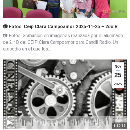
📷 Fotos: Ceip Clara Campoamor 2025-11-25 – 2do B
📷 Fotos: Grabación en imágenes realizada por el alumnado
de 2.º B del CEIP Clara Campoamor para Candil Radio. Un
episodio en el que los…
Nov
25
2025
1:10:12