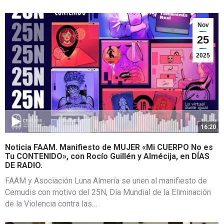
Nov
25
2025
16:20
Noticia FAAM. Manifiesto de MUJER «Mi CUERPO No es
Tu CONTENIDO», con Rocío Guillén y Almécija, en DÍAS
DE RADIO.
FAAM y Asociación Luna Almería se unen al manifiesto de
Cemudis con motivo del 25N, Día Mundial de la Eliminación
de la Violencia contra las…