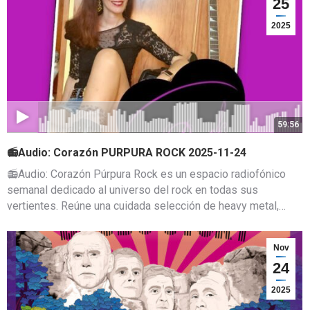
25
2025
59:56
📻Audio: Corazón PURPURA ROCK 2025-11-24
📻Audio: Corazón Púrpura Rock es un espacio radiofónico
semanal dedicado al universo del rock en todas sus
vertientes. Reúne una cuidada selección de heavy metal,…
Nov
24
2025