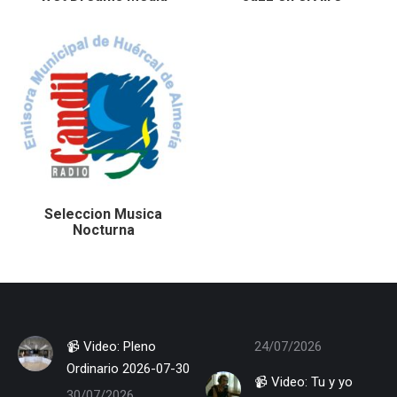
Seleccion Musica
Nocturna
📹 Video: Pleno
24/07/2026
Ordinario 2026-07-30
📹 Video: Tu y yo
30/07/2026