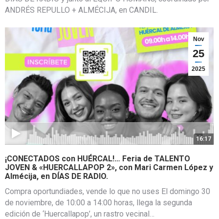
ANDRÉS REPULLO + ALMÉCIJA, en CANDIL.
Nov
25
2025
16:17
¡CONECTADOS con HUÉRCAL!… Feria de TALENTO
JOVEN & «HUERCALLAPOP 2», con Mari Carmen López y
Almécija, en DÍAS DE RADIO.
Compra oportundiades, vende lo que no uses El domingo 30
de noviembre, de 10:00 a 14:00 horas, llega la segunda
edición de ‘Huercallapop’, un rastro vecinal…