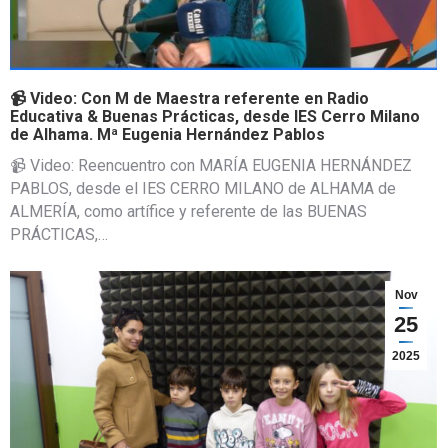
📹 Video: Con M de Maestra referente en Radio
Educativa & Buenas Prácticas, desde IES Cerro Milano
de Alhama. Mª Eugenia Hernández Pablos
📹 Video: Reencuentro con MARÍA EUGENIA HERNÁNDEZ
PABLOS, desde el IES CERRO MILANO de ALHAMA de
ALMERÍA, como artífice y referente de las BUENAS
PRÁCTICAS,…
Nov
25
2025