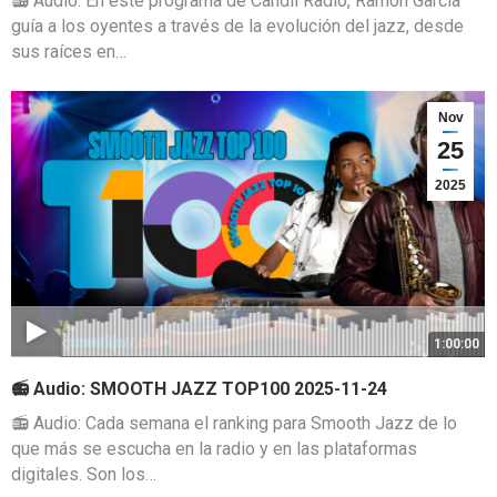
📻 Audio: En este programa de Candil Radio, Ramón García
guía a los oyentes a través de la evolución del jazz, desde
sus raíces en…
Nov
25
2025
1:00:00
📻 Audio: SMOOTH JAZZ TOP100 2025-11-24
📻 Audio: Cada semana el ranking para Smooth Jazz de lo
que más se escucha en la radio y en las plataformas
digitales. Son los…