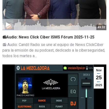
49:32
📻Audio: News Click Ciber ISMS Fórum 2025-11-25
📻 Audio: Candil Radio se une al equipo de News ClickCiber
para la emisión de su podcast, dedicado a la ciberseguridad,
todos los martes a…
Nov
25
2025