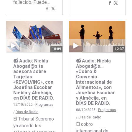
fallecido. Puede…
Comparti
Compar
Compartir
Compartir
con
con
con
con
Faceboo
Twitte
Facebook
Twitter
10:09
12:37
📻 Audio: Niebla
📻 Audio: Niebla
Abogad@s te
Abogad@s…
asesora sobre
«Cobro &
Tarjetas
Convenio
«REVOLVING», con
Internacional de
Josefina Escobar
Alimentos», con
Niebla y Almécija,
Josefina Escobar
en DÍAS DE RADIO.
y Almécija, en
DÍAS DE RADIO.
15/10/2025 -
Programas
08/10/2025 -
Programas
/
Dias de Radio
/
Dias de Radio
El Tribunal Supremo
El cobro
ya abordó los
internacional de