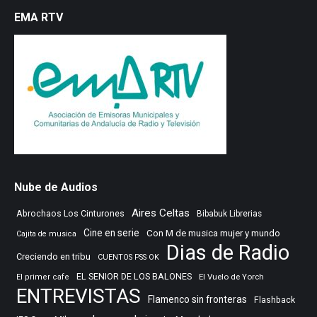
EMA RTV
Nube de Audios
Aires Celtas
Abrochaos Los Cinturones
Bibabuk Librerias
Cine en serie
Con M de musica mujer y mundo
Cajita de musica
Dias de Radio
Creciendo en tribu
CUENTOS PSS OK
EL SENIOR DE LOS BALONES
El Vuelo de Yorch
El primer cafe
ENTREVISTAS
Flamenco sin fronteras
Flashback