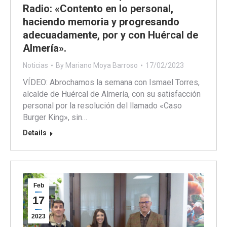
Radio: «Contento en lo personal,
haciendo memoria y progresando
adecuadamente, por y con Huércal de
Almería».
Noticias
By
Mariano Moya Barroso
17/02/2023
VÍDEO: Abrochamos la semana con Ismael Torres,
alcalde de Huércal de Almería, con su satisfacción
personal por la resolución del llamado «Caso
Burger King», sin…
Details
Feb
17
2023