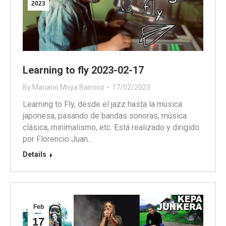
2023
Learning to fly 2023-02-17
By
Mariano Moya Barroso
17/02/2023
Learning to Fly, desde el jazz hasta la música
japonesa, pasando de bandas sonoras, música
clásica, minimalismo, etc. Está realizado y dirigido
por Florencio Juan…
Details
Feb
17