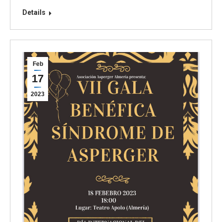
Details
Feb
17
2023