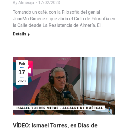
By
Almécija
17/02/2023
Tomando un café, con la Filosofía del genial
JuanMo Giménez, que abría el Ciclo de Filosofía en
la Calle desde La Resistencia de Almería, El…
Details
Feb
17
2023
VÍDEO: Ismael Torres, en Días de