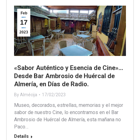
Feb
17
2023
«Sabor Auténtico y Esencia de Cine»…
Desde Bar Ambrosio de Huércal de
Almería, en Días de Radio.
By
Almécija
17/02/2023
Museo, decorados, estrellas, memorias y el mejor
sabor de nuestro Cine, lo encontramos en el Bar
Ambrosio de Huércal de Almería, esta mañana no
Paco…
Details