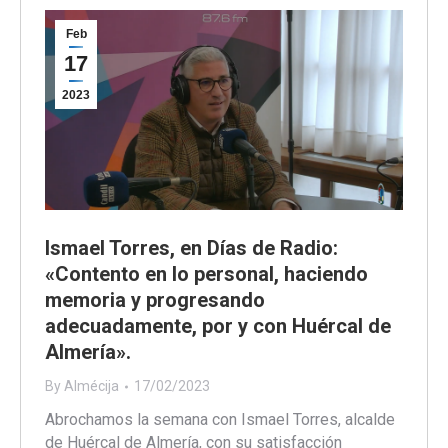
Feb
17
2023
Ismael Torres, en Días de Radio:
«Contento en lo personal, haciendo
memoria y progresando
adecuadamente, por y con Huércal de
Almería».
By
Almécija
17/02/2023
Abrochamos la semana con Ismael Torres, alcalde
de Huércal de Almería, con su satisfacción