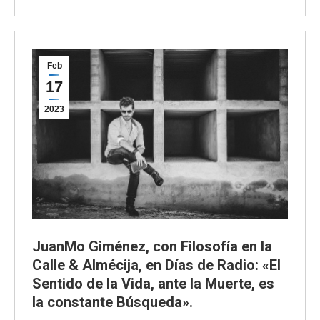
Feb
17
2023
JuanMo Giménez, con Filosofía en la
Calle & Almécija, en Días de Radio: «El
Sentido de la Vida, ante la Muerte, es
la constante Búsqueda».