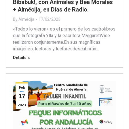
Bibabuk!, con Animales y Bea Morales
+ Almécija, en Días de Radio.
By
Almécija
17/02/2023
«Todos lo vieron» es el primero de los cuatrolibros
que la fotógrafa Ylla y la escritora MargaretWise
realizaron conjuntamente.En sus magníficas
imágenes, lectoras y lectoresdescubrirán…
Details
Feb
17
2023