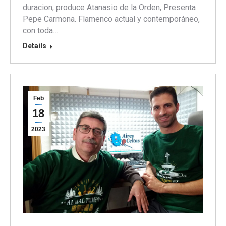
duracion, produce Atanasio de la Orden, Presenta
Pepe Carmona. Flamenco actual y contemporáneo,
con toda…
Details
Feb
18
2023