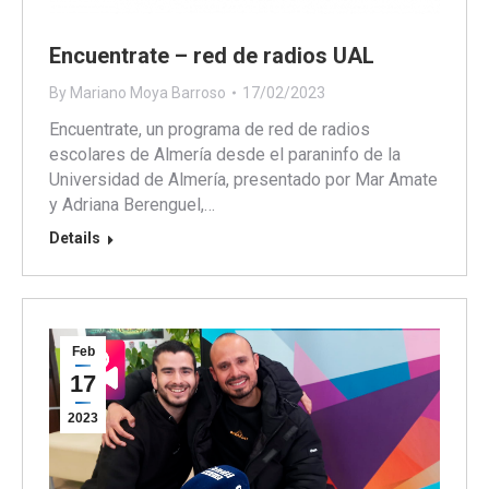
Encuentrate – red de radios UAL
By
Mariano Moya Barroso
17/02/2023
Encuentrate, un programa de red de radios
escolares de Almería desde el paraninfo de la
Universidad de Almería, presentado por Mar Amate
y Adriana Berenguel,…
Details
Feb
17
2023