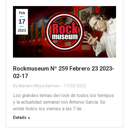
Feb
17
2023
Rockmuseum Nº 259 Febrero 23 2023-
02-17
By
Mariano Moya Barroso
17/02/2023
Los grandes temas del rock de todos los tiempos
y la actualidad semanal con Antonio García. Se
emite todos los viernes a las 7 de…
Details