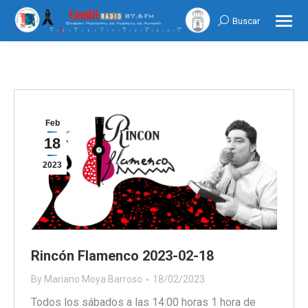
Buscar
Search:
Feb
18
2023
Rincón Flamenco 2023-02-18
By
Mariano Moya Barroso
18/02/2023
Todos los sábados a las 14:00 horas 1 hora de