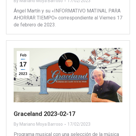
By
Mariano Moya Barroso
17/02/2023
Ángel Martín y su «INFORMATIVO MATINAL PARA
AHORRAR TIEMPO» correspondiente al Viernes 17
de febrero de 2023.
Feb
17
2023
Graceland 2023-02-17
By
Mariano Moya Barroso
17/02/2023
Programa musical con una selección de la música