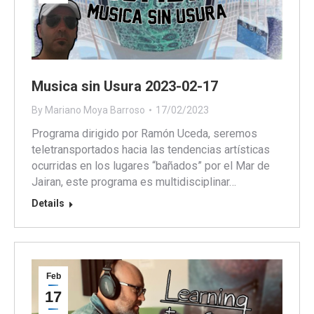
Musica sin Usura 2023-02-17
By
Mariano Moya Barroso
17/02/2023
Programa dirigido por Ramón Uceda, seremos
teletransportados hacia las tendencias artísticas
ocurridas en los lugares “bañados” por el Mar de
Jairan, este programa es multidisciplinar…
Details
Feb
17