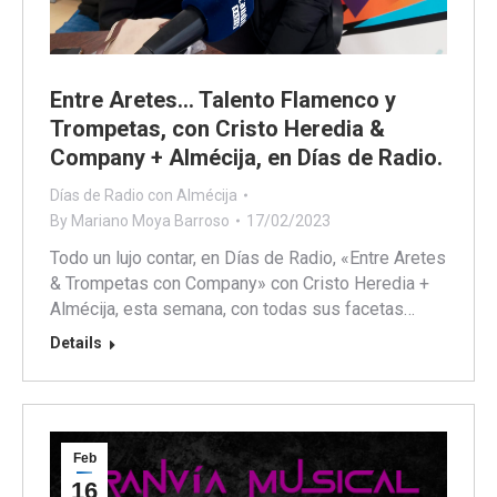
Entre Aretes… Talento Flamenco y
Trompetas, con Cristo Heredia &
Company + Almécija, en Días de Radio.
Días de Radio con Almécija
By
Mariano Moya Barroso
17/02/2023
Todo un lujo contar, en Días de Radio, «Entre Aretes
& Trompetas con Company» con Cristo Heredia +
Almécija, esta semana, con todas sus facetas…
Details
Feb
16