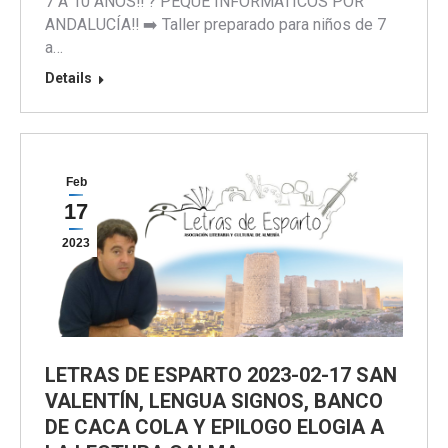
7 A 10 AÑOS‼️ ? PEQUE INFORMÁTICOS POR
ANDALUCÍA‼️ ➡️ Taller preparado para niños de 7
a…
Details
Feb
17
2023
LETRAS DE ESPARTO 2023-02-17 SAN
VALENTÍN, LENGUA SIGNOS, BANCO
DE CACA COLA Y EPILOGO ELOGIA A