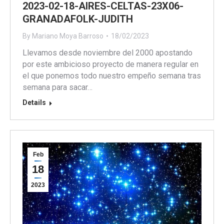
2023-02-18-AIRES-CELTAS-23X06-
GRANADAFOLK-JUDITH
By
Mariano Moya Barroso
18/02/2023
Llevamos desde noviembre del 2000 apostando
por este ambicioso proyecto de manera regular en
el que ponemos todo nuestro empeño semana tras
semana para sacar…
Details
Feb
18
2023