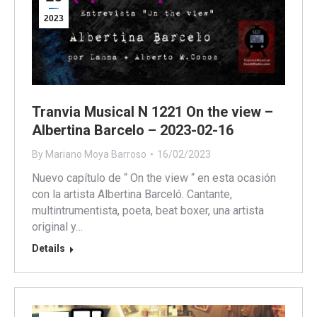
2023
Tranvia Musical N 1221 On the view –
Albertina Barcelo – 2023-02-16
By
Mariano Moya Barroso
16/02/2023
Nuevo capítulo de “ On the view “ en esta ocasión
con la artista Albertina Barceló. Cantante,
multintrumentista, poeta, beat boxer, una artista
original y…
Details