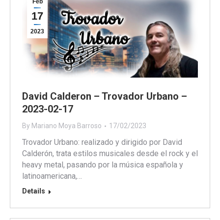
Feb
17
2023
David Calderon – Trovador Urbano –
2023-02-17
By
Mariano Moya Barroso
17/02/2023
Trovador Urbano: realizado y dirigido por David
Calderón, trata estilos musicales desde el rock y el
heavy metal, pasando por la música española y
latinoamericana,…
Details