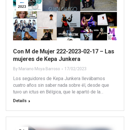
2023
Con M de Mujer 222-2023-02-17 – Las
mujeres de Kepa Junkera
By
Mariano Moya Barroso
17/02/2023
Los seguidores de Kepa Junkera llevábamos
cuatro años sin saber nada sobre él, desde que
tuvo un ictus en Bélgica, que le apartó de la…
Details