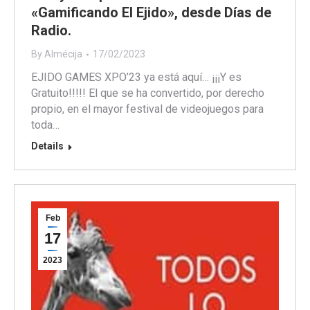
«Gamificando El Ejido», desde Días de
Radio.
By
Almécija
17/02/2023
EJIDO GAMES XPO’23 ya está aquí… ¡¡¡Y es
Gratuito!!!!! El que se ha convertido, por derecho
propio, en el mayor festival de videojuegos para
toda…
Details
Feb
17
2023