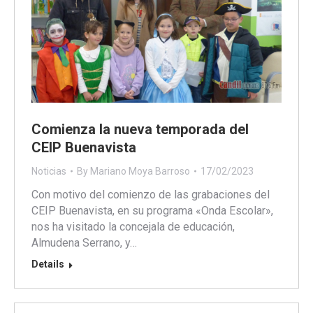
Comienza la nueva temporada del
CEIP Buenavista
Noticias
By
Mariano Moya Barroso
17/02/2023
Con motivo del comienzo de las grabaciones del
CEIP Buenavista, en su programa «Onda Escolar»,
nos ha visitado la concejala de educación,
Almudena Serrano, y…
Details