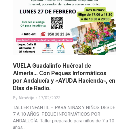
VUELA Guadalinfo Huércal de
Almería… Con Peques Informáticos
por Andalucía y «AYUDA Hacienda», en
Días de Radio.
By
Almécija
17/02/2023
TALLER INFANTIL – PARA NIÑAS Y NIÑOS DESDE
7 A 10 AÑOS PEQUE INFORMÁTICOS POR
ANDALUCÍA Taller preparado para niños de 7 a 10
años…