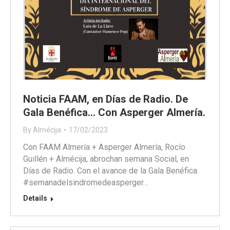
Noticia FAAM, en Días de Radio. De
Gala Benéfica… Con Asperger Almería.
By
Almécija
17/02/2023
Con FAAM Almería + Asperger Almería, Rocío
Guillén + Almécija, abrochan semana Social, en
Días de Radio. Con el avance de la Gala Benéfica.
#semanadelsindromedeasperger…
Details