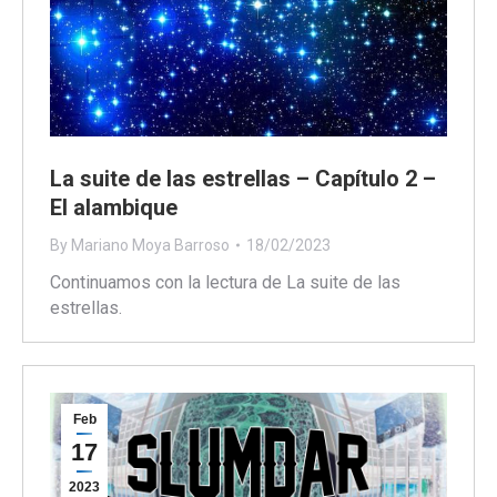
La suite de las estrellas – Capítulo 2 –
El alambique
By
Mariano Moya Barroso
18/02/2023
Continuamos con la lectura de La suite de las
estrellas.
Feb
17
2023