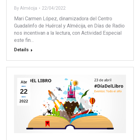
By
Almécija
22/04/2022
Mari Carmen López, dinamizadora del Centro
Guadalinfo de Huércal y Almécija, en Días de Radio
nos incentivan a la lectura, con Actividad Especial
este fin…
Details
Abr
22
2022