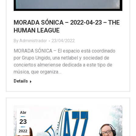
MORADA SÓNICA – 2022-04-23 – THE
HUMAN LEAGUE
By
Administrador
23/04/2022
MORADA SÓNICA – El espacio está coordinado
por Grupo Ungido, una netlabel y sociedad de
conciertos almeriense dedicada a este tipo de
música, que organiza…
Details
Abr
23
2022