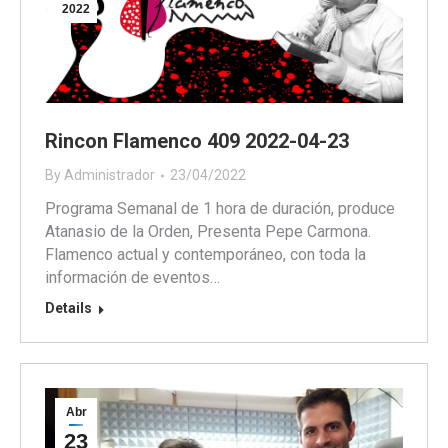
2022
Rincon Flamenco 409 2022-04-23
By
Administrador
23/04/2022
Programa Semanal de 1 hora de duración, produce
Atanasio de la Orden, Presenta Pepe Carmona.
Flamenco actual y contemporáneo, con toda la
información de eventos…
Details
Abr
23