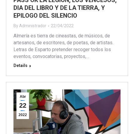
PASS OK LA LEGIÓN, LOS VENCEJOS,
DIA DEL LIBRO Y DE LA TIERRA, Y
EPILOGO DEL SILENCIO
By
Administrador
22/04/2022
Almería es tierra de cineastas, de músicos, de
artesanos, de escritores, de poetas, de artistas.
Letras de Esparto pretender recoger todos los
eventos, convocatorias, proyectos,…
Details
Abr
22
2022