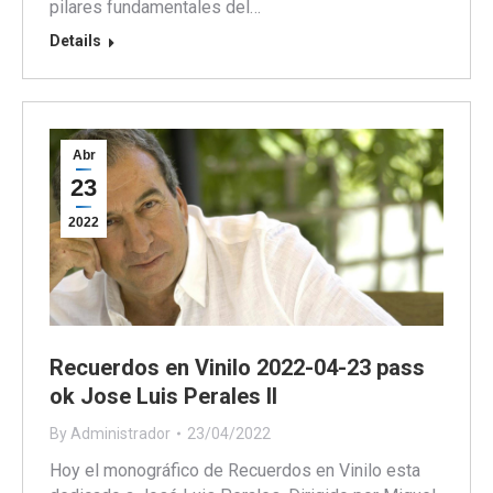
pilares fundamentales del…
Details
Abr
23
2022
Recuerdos en Vinilo 2022-04-23 pass
ok Jose Luis Perales II
By
Administrador
23/04/2022
Hoy el monográfico de Recuerdos en Vinilo esta