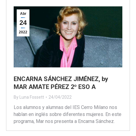
Abr
24
2022
ENCARNA SÁNCHEZ JIMÉNEZ, by
MAR AMATE PÉREZ 2º ESO A
By
Luna Fossett
24/04/2022
Los alumnos y alumnas del IES Cerro Milano nos
hablan en inglés sobre diferentes mujeres. En este
programa, Mar nos presenta a Encarna Sánchez.