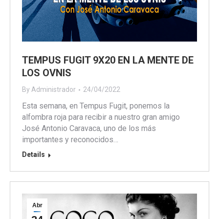
TEMPUS FUGIT 9X20 EN LA MENTE DE
LOS OVNIS
By
Administrador
24/04/2022
Esta semana, en Tempus Fugit, ponemos la
alfombra roja para recibir a nuestro gran amigo
José Antonio Caravaca, uno de los más
importantes y reconocidos…
Details
Abr