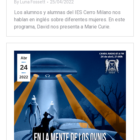
By
Luna Fossett
25/04/2022
Los alumnos y alumnas del IES Cerro Milano nos
hablan en inglés sobre diferentes mujeres. En este
programa, David nos presenta a Marie Curie.
Abr
24
2022