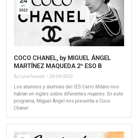
24
2022
COCO CHANEL, by MIGUEL ÁNGEL
MARTÍNEZ MAQUEDA 2º ESO B
By
Luna Fossett
24/04/2022
Los alumnos y alumnas del IES Cerro Milano nos
hablan en inglés sobre diferentes mujeres. En este
programa, Miguel Ángel nos presenta a Coco
Chanel.