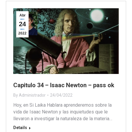
Abr
24
2022
Capitulo 34 – Isaac Newton – pass ok
By
Administrador
24/04/2022
Hoy, en Si Laika Hablara aprenderemos sobre la
vida de Isaac Newton y las inquietudes que le
llevaron a investigar la naturaleza de la materia…
Details