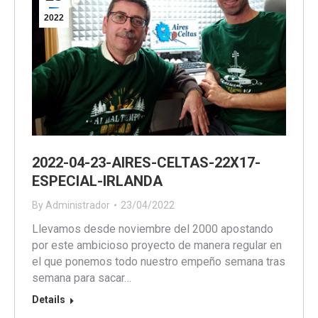
2022
2022-04-23-AIRES-CELTAS-22X17-
ESPECIAL-IRLANDA
By
Administrador
23/04/2022
Llevamos desde noviembre del 2000 apostando
por este ambicioso proyecto de manera regular en
el que ponemos todo nuestro empeño semana tras
semana para sacar…
Details