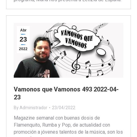
Abr
23
2022
Vamonos que Vamonos 493 2022-04-
23
By
Administrador
23/04/2022
Magazine semanal con buenas dosis de
Flamenquito, Rumba y Pop, de actualidad con
promoción a jóvenes talentos de la música, son los