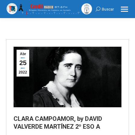
Buscar
Search:
Abr
25
2022
CLARA CAMPOAMOR, by DAVID
VALVERDE MARTÍNEZ 2º ESO A