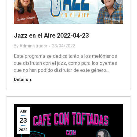
Jazz en el Aire 2022-04-23
By
Administrador
23/04/2022
Este programa se dedica tanto a los melómanos
que disfrutan con el jazz, como para los oyentes
que no han podido disfrutar de este género…
Details
Abr
23
2022