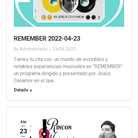
REMEMBER 2022-04-23
By
Administrador
23/04/2022
Tienes tu cita con un mundo de increíbles y
notables experiencias musicales en “REMEMBER”
un programa dirigido y presentado por Jesús
Cenamor en el que…
Details
Abr
23