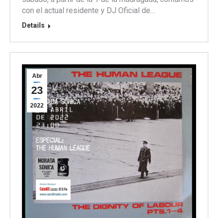
con el actual residente y DJ Oficial de…
Details
Abr
23
2022