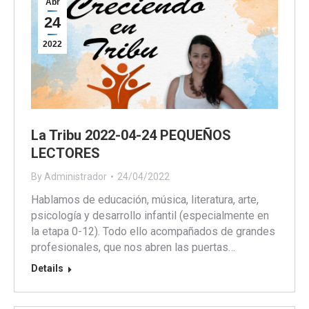
Abr
24
2022
La Tribu 2022-04-24 PEQUEÑOS
LECTORES
By
Administrador
24/04/2022
Hablamos de educación, música, literatura, arte,
psicología y desarrollo infantil (especialmente en
la etapa 0-12). Todo ello acompañados de grandes
profesionales, que nos abren las puertas…
Details