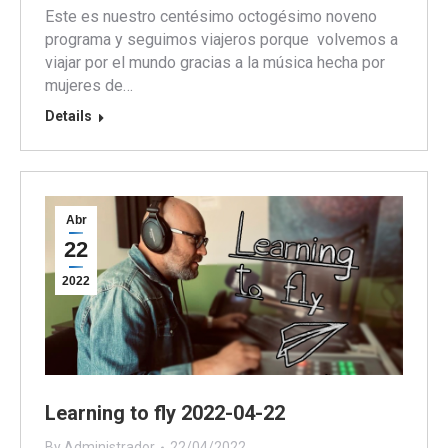
Este es nuestro centésimo octogésimo noveno
programa y seguimos viajeros porque volvemos a
viajar por el mundo gracias a la música hecha por
mujeres de…
Details
Abr
22
2022
Learning to fly 2022-04-22
By
Administrador
22/04/2022