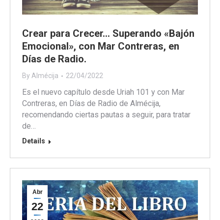
Crear para Crecer… Superando «Bajón
Emocional», con Mar Contreras, en
Días de Radio.
By
Almécija
22/04/2022
Es el nuevo capítulo desde Uriah 101 y con Mar
Contreras, en Días de Radio de Almécija,
recomendando ciertas pautas a seguir, para tratar
de…
Details
Abr
22