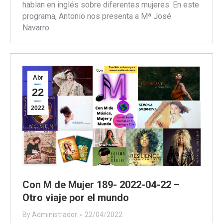
hablan en inglés sobre diferentes mujeres. En este
programa, Antonio nos presenta a Mª José
Navarro.
Abr
22
2022
Con M de Mujer 189- 2022-04-22 –
Otro viaje por el mundo
By
Administrador
22/04/2022