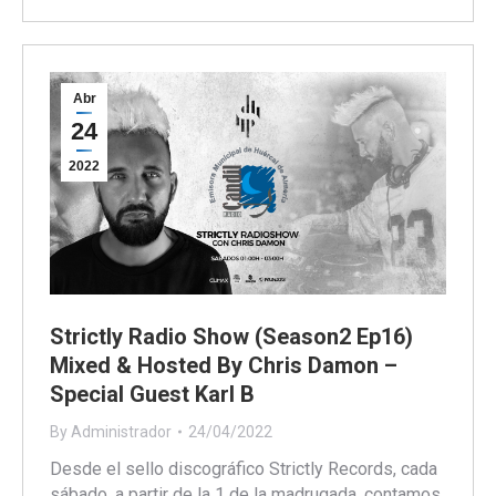
Abr
24
2022
Strictly Radio Show (Season2 Ep16)
Mixed & Hosted By Chris Damon –
Special Guest Karl B
By
Administrador
24/04/2022
Desde el sello discográfico Strictly Records, cada
sábado, a partir de la 1 de la madrugada, contamos