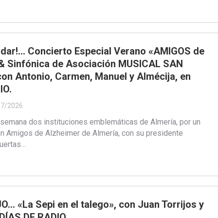
idar!… Concierto Especial Verano «AMIGOS de
 Sinfónica de Asociación MUSICAL SAN
on Antonio, Carmen, Manuel y Almécija, en
IO.
07/2026
 semana dos instituciones emblemáticas de Almería, por un
ón Amigos de Alzheimer de Almería, con su presidente
uertas…
 «La Sepi en el talego», con Juan Torrijos y
 DÍAS DE RADIO.