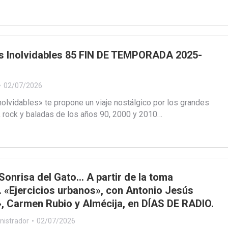
ts Inolvidables 85 FIN DE TEMPORADA 2025-
02/07/2026
nolvidables» te propone un viaje nostálgico por los grandes
, rock y baladas de los años 90, 2000 y 2010…
 Sonrisa del Gato… A partir de la toma
«Ejercicios urbanos», con Antonio Jesús
, Carmen Rubio y Almécija, en DÍAS DE RADIO.
nistrador
02/07/2026