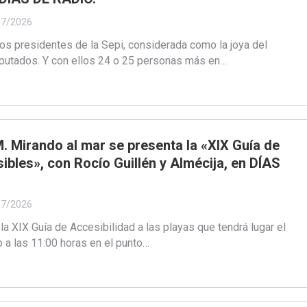
07/2026
mos presidentes de la Sepi, considerada como la joya del
putados. Y con ellos 24 o 25 personas más en…
. Mirando al mar se presenta la «XIX Guía de
ibles», con Rocío Guillén y Almécija, en DÍAS
07/2026
a XIX Guía de Accesibilidad a las playas que tendrá lugar el
io a las 11:00 horas en el punto…