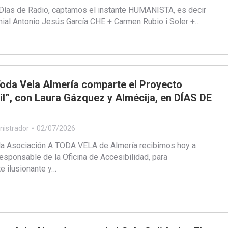
Días de Radio, captamos el instante HUMANISTA, es decir
nial Antonio Jesús García CHE + Carmen Rubio i Soler +…
Toda Vela Almería comparte el Proyecto
il”, con Laura Gázquez y Almécija, en DÍAS DE
nistrador
02/07/2026
la Asociación A TODA VELA de Almería recibimos hoy a
esponsable de la Oficina de Accesibilidad, para
e ilusionante y…