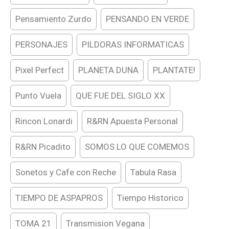
Pensamiento Zurdo
PENSANDO EN VERDE
PERSONAJES
PILDORAS INFORMATICAS
Pixel Perfect
PLANETA DUNA
PLANTATE!
Punto Vuela
QUE FUE DEL SIGLO XX
Rincon Lonardi
R&RN Apuesta Personal
R&RN Picadito
SOMOS LO QUE COMEMOS
Sonetos y Cafe con Reche
Tabula Rasa
TIEMPO DE ASPAPROS
Tiempo Historico
TOMA 21
Transmision Vegana