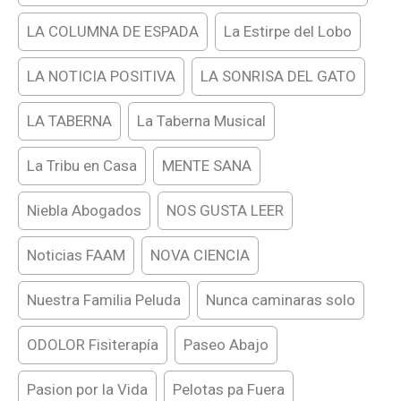
LA COLUMNA DE ESPADA
La Estirpe del Lobo
LA NOTICIA POSITIVA
LA SONRISA DEL GATO
LA TABERNA
La Taberna Musical
La Tribu en Casa
MENTE SANA
Niebla Abogados
NOS GUSTA LEER
Noticias FAAM
NOVA CIENCIA
Nuestra Familia Peluda
Nunca caminaras solo
ODOLOR Fisiterapía
Paseo Abajo
Pasion por la Vida
Pelotas pa Fuera