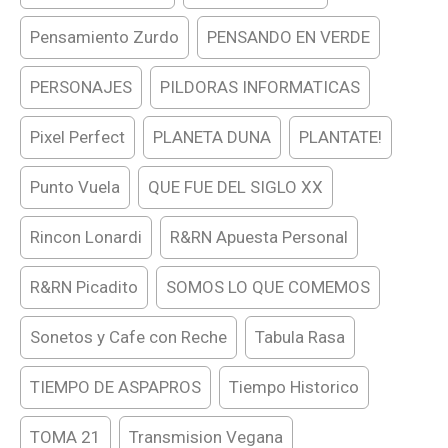
Pensamiento Zurdo
PENSANDO EN VERDE
PERSONAJES
PILDORAS INFORMATICAS
Pixel Perfect
PLANETA DUNA
PLANTATE!
Punto Vuela
QUE FUE DEL SIGLO XX
Rincon Lonardi
R&RN Apuesta Personal
R&RN Picadito
SOMOS LO QUE COMEMOS
Sonetos y Cafe con Reche
Tabula Rasa
TIEMPO DE ASPAPROS
Tiempo Historico
TOMA 21
Transmision Vegana