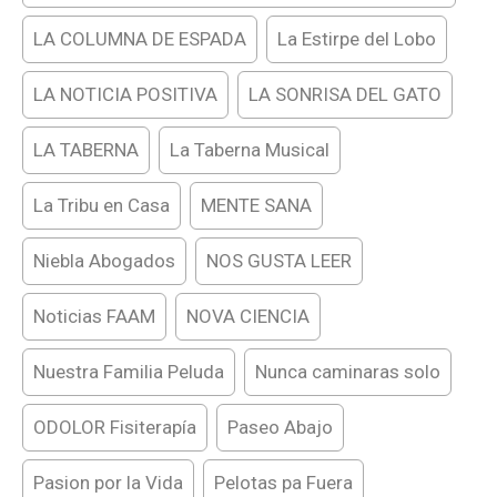
LA COLUMNA DE ESPADA
La Estirpe del Lobo
LA NOTICIA POSITIVA
LA SONRISA DEL GATO
LA TABERNA
La Taberna Musical
La Tribu en Casa
MENTE SANA
Niebla Abogados
NOS GUSTA LEER
Noticias FAAM
NOVA CIENCIA
Nuestra Familia Peluda
Nunca caminaras solo
ODOLOR Fisiterapía
Paseo Abajo
Pasion por la Vida
Pelotas pa Fuera