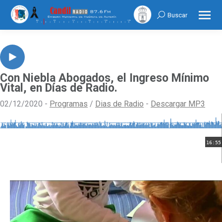
Buscar
Search:
Con Niebla Abogados, el Ingreso Mínimo
Vital, en Días de Radio.
02/12/2020 -
Programas
/
Dias de Radio
-
Descargar MP3
16:55