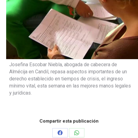
Josefina Escobar Niebla, abogada de cabecera de
Almécija en Candil, repasa aspectos importantes de un
derecho establecido en tiempos de crisis, el ingreso
mínimo vital, esta semana en las mejores manos legales
y jurídicas.
Compartir esta publicación
Share
Share