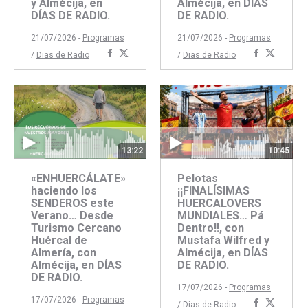
y Almécija, en
Almécija, en DÍAS
DÍAS DE RADIO.
DE RADIO.
21/07/2026 -
Programas
21/07/2026 -
Programas
Compartir
Compartir
Comparti
Compar
/
Dias de Radio
/
Dias de Radio
con
con
con
con
Facebook
Twitter
Faceboo
Twitte
13:22
10:45
«ENHUERCÁLATE»
Pelotas
haciendo los
¡¡FINALÍSIMAS
SENDEROS este
HUERCALOVERS
Verano… Desde
MUNDIALES… Pá
Turismo Cercano
Dentro!!, con
Huércal de
Mustafa Wilfred y
Almería, con
Almécija, en DÍAS
Almécija, en DÍAS
DE RADIO.
DE RADIO.
17/07/2026 -
Programas
17/07/2026 -
Programas
Comparti
Compar
/
Dias de Radio