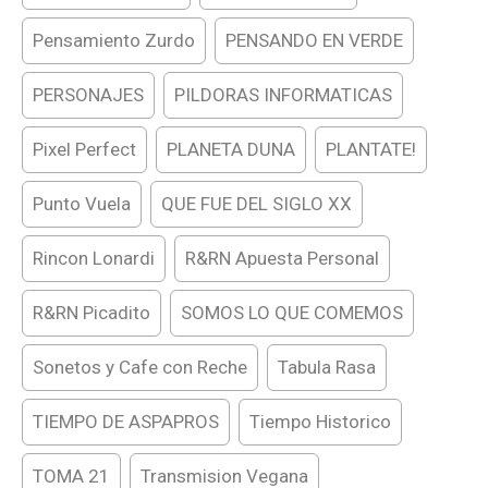
Pensamiento Zurdo
PENSANDO EN VERDE
PERSONAJES
PILDORAS INFORMATICAS
Pixel Perfect
PLANETA DUNA
PLANTATE!
Punto Vuela
QUE FUE DEL SIGLO XX
Rincon Lonardi
R&RN Apuesta Personal
R&RN Picadito
SOMOS LO QUE COMEMOS
Sonetos y Cafe con Reche
Tabula Rasa
TIEMPO DE ASPAPROS
Tiempo Historico
TOMA 21
Transmision Vegana