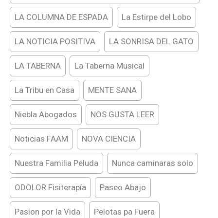
LA COLUMNA DE ESPADA
La Estirpe del Lobo
LA NOTICIA POSITIVA
LA SONRISA DEL GATO
LA TABERNA
La Taberna Musical
La Tribu en Casa
MENTE SANA
Niebla Abogados
NOS GUSTA LEER
Noticias FAAM
NOVA CIENCIA
Nuestra Familia Peluda
Nunca caminaras solo
ODOLOR Fisiterapía
Paseo Abajo
Pasion por la Vida
Pelotas pa Fuera