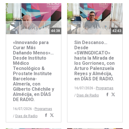
Faceboo
Twitte
44:38
42:43
«Innovando para
Sin Descanso…
Curar Más
Desde
Dañando Menos»…
«SWINGDICATO»
Desde Instituto
hasta la Mirada de
Médico
los Gorriones, con
Tecnológico &
Arturo Palenzuela
Prostate Institute
Reyes y Almécija,
Barcelona-
en DÍAS DE RADIO.
Almería, con
16/07/2026 -
Programas
Gilberto Chéchile y
Almécija, en DÍAS
Comparti
Compar
/
Dias de Radio
DE RADIO.
con
con
Faceboo
Twitte
16/07/2026 -
Programas
Compartir
Compartir
/
Dias de Radio
con
con
Facebook
Twitter