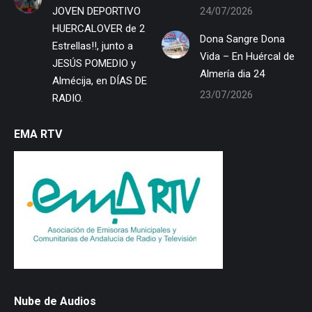
JOVEN DEPORTIVO
24/07/2026
HUERCALOVER de 2
Dona Sangre Dona
Estrellas!!, junto a
Vida – En Huércal de
JESÚS POMEDIO y
Almería dia 24
Almécija, en DÍAS DE
23/07/2026
RADIO.
EMA RTV
Nube de Audios