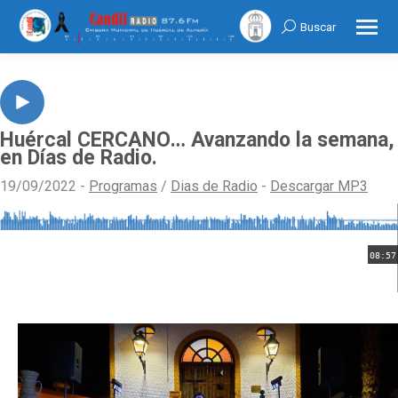
Buscar
Search:
Huércal CERCANO… Avanzando la semana,
en Días de Radio.
19/09/2022 -
Programas
/
Dias de Radio
-
Descargar MP3
08:57