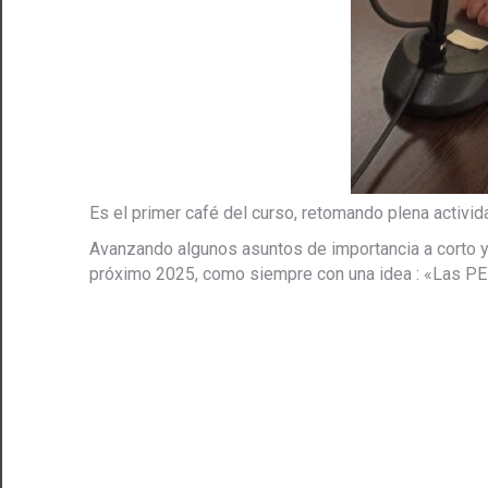
Es el primer café del curso, retomando plena act
Avanzando algunos asuntos de importancia a corto y 
próximo 2025, como siempre con una idea : «Las P