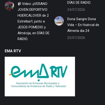
DÍAS DE RADIO.
📹 Video: ¡¡VERANO
JOVEN DEPORTIVO
24/07/2026
HUERCALOVER de 2
Dona Sangre Dona
Estrellas!!, junto a
Vida – En Huércal de
JESÚS POMEDIO y
Almería dia 24
Almécija, en DÍAS DE
23/07/2026
RADIO.
EMA RTV