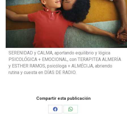
SERENIDAD y CALMA, aportando equilibrio y lógica
PSICOLÓGICA + EMOCIONAL, con TERAPITEA ALMERÍA
y ESTHER RAMOS, psicóloga + ALMÉCIJA, abriendo
rutina y cuesta en DÍAS DE RADIO.
Compartir esta publicación
Share
Share
on
on