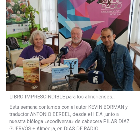
LIBRO IMPRESCINDIBLE para los almerienses…
Esta semana contamos con el autor KEVIN BORMAN y
traductor ANTONIO BERBEL, desde el I.E.A. junto a
nuestra bióloga «ecodiversa» de cabecera PILAR DÍAZ
GUERVÓS + Almécija, en DÍAS DE RADIO.