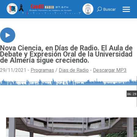
Buscar
Search:
Nova Ciencia, en Días de Radio. El Aula de
Debate y Expresión Oral de la Universidad
de Almería sigue creciendo.
29/11/2021 -
Programas
/
Dias de Radio
-
Descargar MP3
06:29