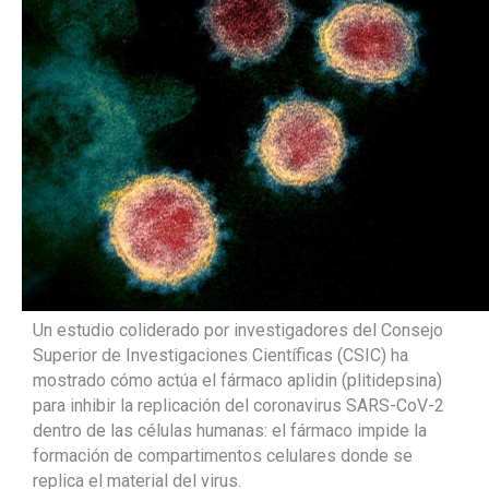
Un estudio coliderado por investigadores del Consejo
Superior de Investigaciones Científicas (CSIC) ha
mostrado cómo actúa el fármaco aplidin (plitidepsina)
para inhibir la replicación del coronavirus SARS-CoV-2
dentro de las células humanas: el fármaco impide la
formación de compartimentos celulares donde se
replica el material del virus.