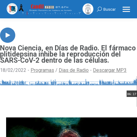
Buscar
Search:
Nova Ciencia, en Días de Radio. El fármaco
plitidepsina inhibe la reproducción del
SARS-CoV-2 dentro de las células.
18/02/2022 -
Programas
/
Dias de Radio
-
Descargar MP3
06:17