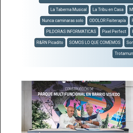
La Taberna Musical
La Tribu en Casa
M
Nunca caminaras solo
ODOLOR Fisiterapía
PILDORAS INFORMATICAS
Pixel Perfect
R&RN Picadito
SOMOS LO QUE COMEMOS
Son
Trotamun