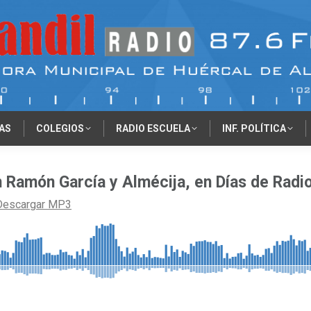
AS
COLEGIOS
RADIO ESCUELA
INF. POLÍTICA
Ramón García y Almécija, en Días de Radio
Descargar MP3