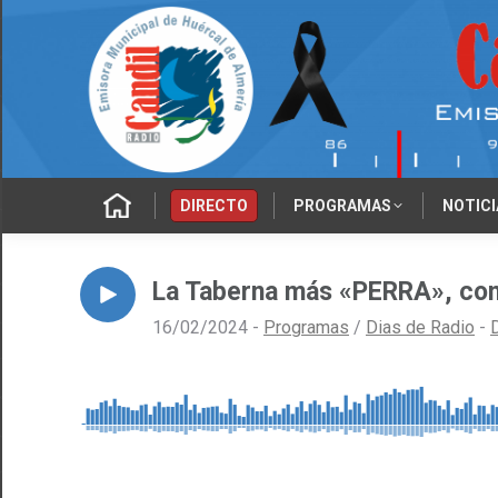
‎‎‎‏‏‎ ‎
DIRECTO
PROGRAMAS
NOTICI
La Taberna más «PERRA», con 
16/02/2024 -
Programas
/
Dias de Radio
-