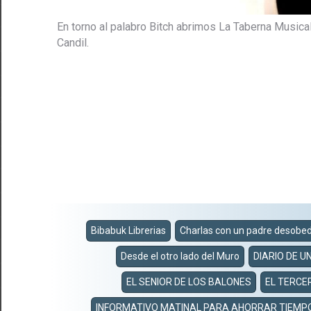
En torno al palabro Bitch abrimos La Taberna Musical
Candil.
Bibabuk Librerias
Charlas con un padre desobe
Desde el otro lado del Muro
DIARIO DE U
EL SENIOR DE LOS BALONES
EL TERCE
INFORMATIVO MATINAL PARA AHORRAR TIEMP